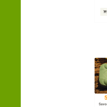
5
Savo