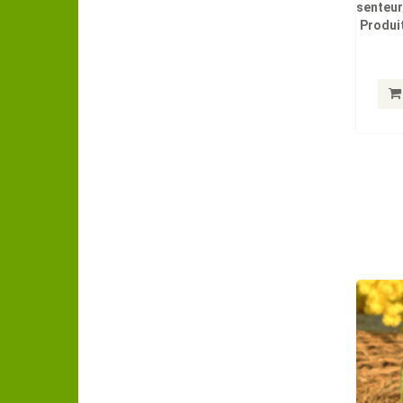
senteur
Produit