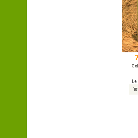
7
Gel
Le