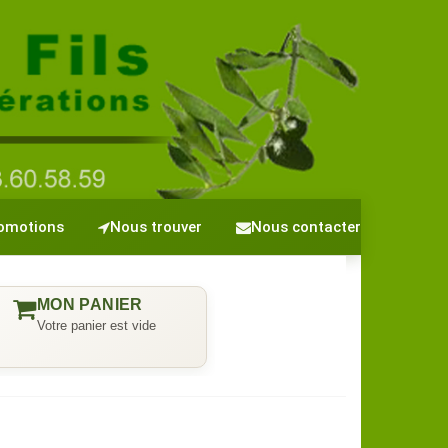
omotions
Nous trouver
Nous contacter