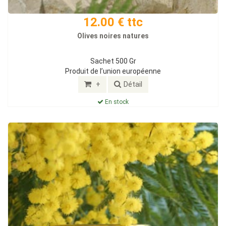
12.00 € ttc
Olives noires natures
Sachet 500 Gr
Produit de l’union européenne
+
Détail
En stock