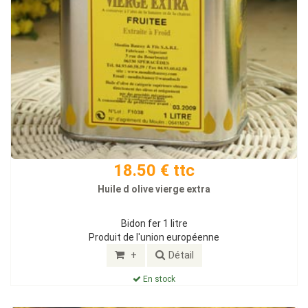
18.50 € ttc
Huile d olive vierge extra
Bidon fer 1 litre
Produit de l'union européenne
+
Détail
En stock