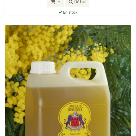
+
Détail
En stock