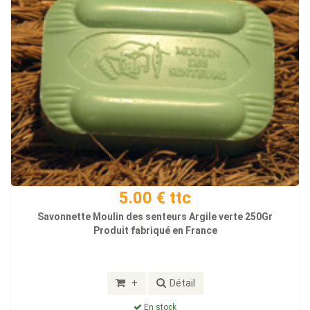
5.00 € ttc
Savonnette Moulin des senteurs Argile verte 250Gr
Produit fabriqué en France
+
Détail
En stock