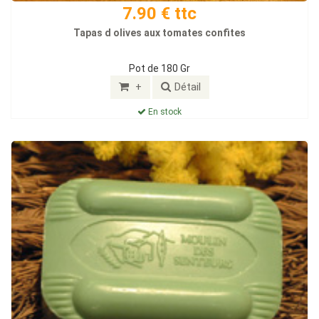
7.90 € ttc
Tapas d olives aux tomates confites
Pot de 180 Gr
+
Détail
En stock