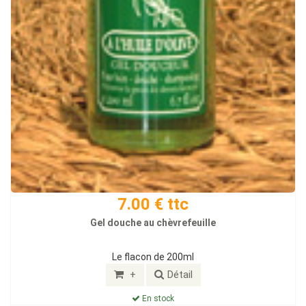
7.00 € ttc
Gel douche au chèvrefeuille
Le flacon de 200ml
+
Détail
En stock