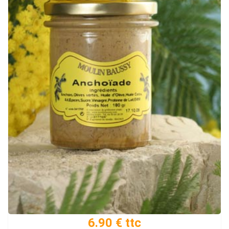
6.90 € ttc