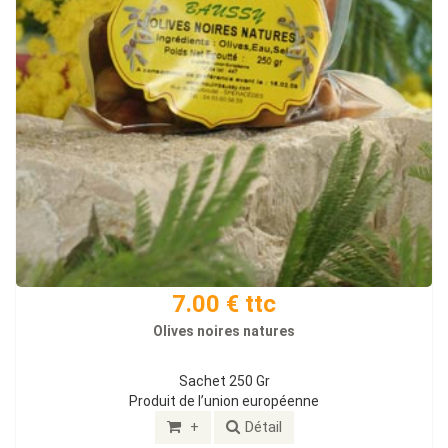
7.00 € ttc
Olives noires natures
Sachet 250 Gr
Produit de l’union européenne
+
Détail