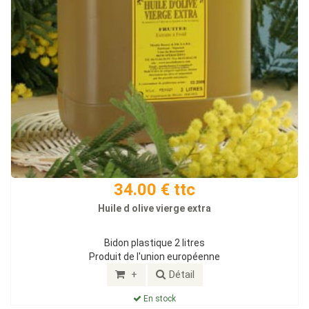
34.00 € ttc
Huile d olive vierge extra
Bidon plastique 2 litres
Produit de l'union européenne
+
Détail
En stock