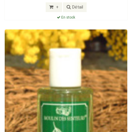
+
Détail
En stock