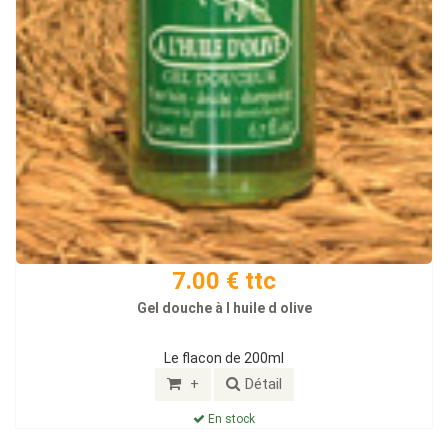
7.00 € ttc
Gel douche à l huile d olive
Le flacon de 200ml
+
Détail
En stock