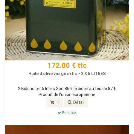
172.00 € ttc
Huile d olive vierge extra - 2 X 5 LITRES
2 Bidons fer 5 litres Soit 86 € le bidon au lieu de 87 €
Produit de l'union européenne
+
Détail
En stock