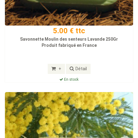
5.00 € ttc
Savonnette Moulin des senteurs Lavande 250Gr
Produit fabriqué en France
+
Détail
En stock