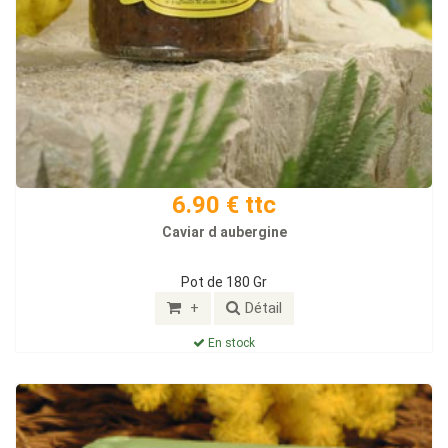
6.90 € ttc
Caviar d aubergine
Pot de 180 Gr
+
Détail
En stock