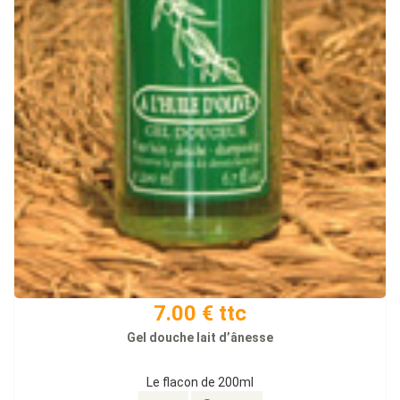
7.00 € ttc
Gel douche lait d’ânesse
Le flacon de 200ml