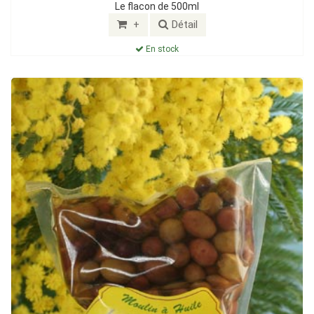
Le flacon de 500ml
+
Détail
En stock