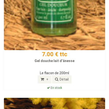
7.00 € ttc
Gel douche lait d’ânesse
Le flacon de 200ml
+
Détail
En stock