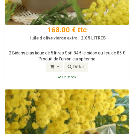
168.00 € ttc
Huile d olive vierge extra - 2 X 5 LITRES
2 Bidons plastique de 5 litres Soit 84 € le bidon au lieu de 85 €
Produit de l'union européenne
+
Détail
En stock