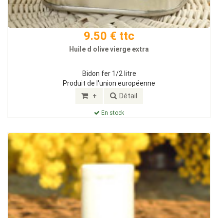
9.50 € ttc
Huile d olive vierge extra
Bidon fer 1/2 litre
Produit de l'union européenne
+
Détail
En stock