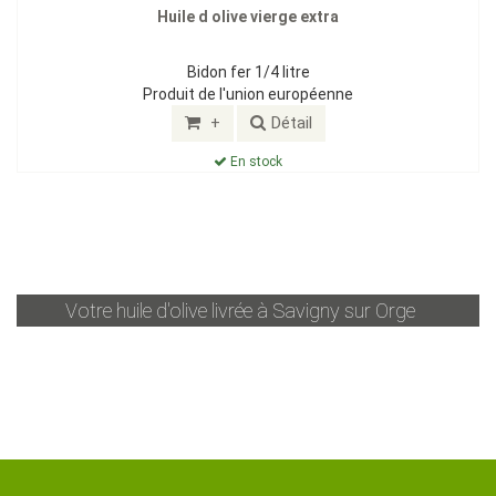
Huile d olive vierge extra
Bidon fer 1/4 litre
Produit de l'union européenne
+
Détail
En stock
Votre huile d'olive livrée à
Savigny sur Orge