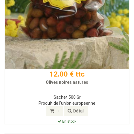
12.00 € ttc
Olives noires natures
Sachet 500 Gr
Produit de l’union européenne
+
Détail
En stock