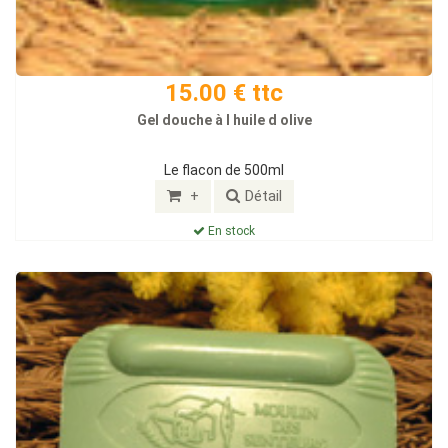
15.00 € ttc
Gel douche à l huile d olive
Le flacon de 500ml
+
Détail
En stock