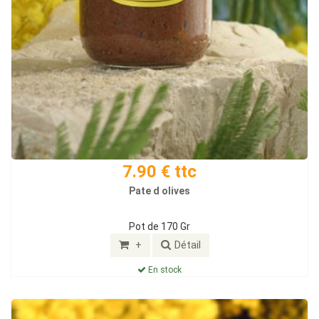
7.90 € ttc
Pate d olives
Pot de 170 Gr
+
Détail
En stock