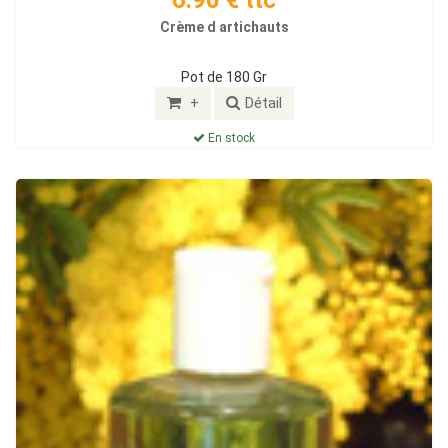
6.90 € ttc
Crème d artichauts
Pot de 180 Gr
+
Détail
En stock