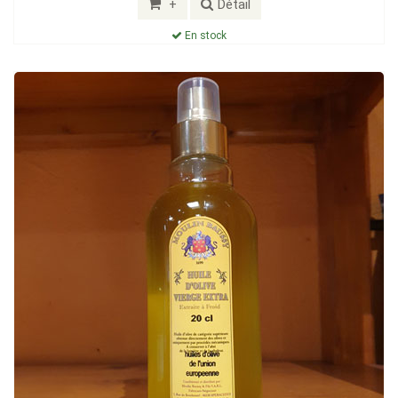
+
Détail
En stock