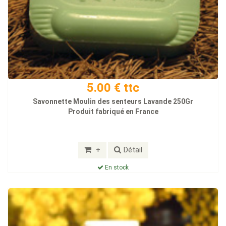
5.00 € ttc
Savonnette Moulin des senteurs Lavande 250Gr
Produit fabriqué en France
+
Détail
En stock