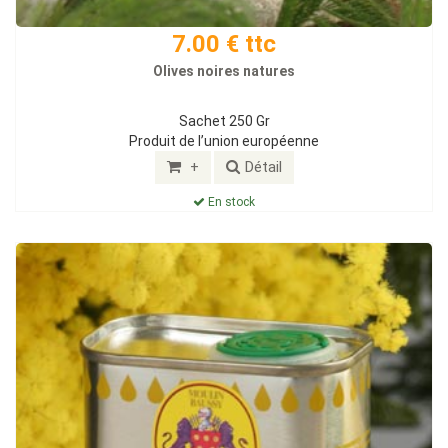
7.00 € ttc
Olives noires natures
Sachet 250 Gr
Produit de l’union européenne
+
Détail
En stock