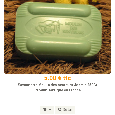
5.00 € ttc
Savonnette Moulin des senteurs Jasmin 250Gr
Produit fabriqué en France
+
Détail