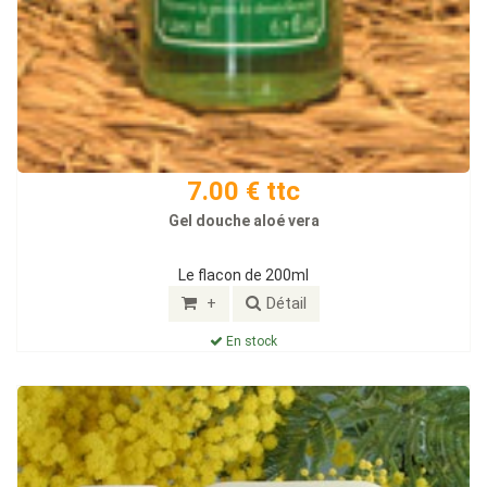
7.00 € ttc
Gel douche aloé vera
Le flacon de 200ml
+
Détail
En stock