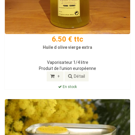
6.50 € ttc
Huile d olive vierge extra
Vaporisateur 1/4 litre
Produit de l'union européenne
+
Détail
En stock