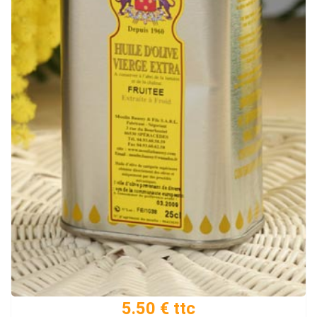
5.50 € ttc