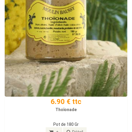
6.90 € ttc
Thoïonade
Pot de 180 Gr
+
Détail