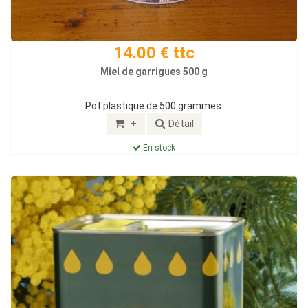
14.00 € ttc
Miel de garrigues 500 g
Pot plastique de 500 grammes.
+
Détail
En stock