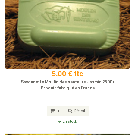
5.00 € ttc
Savonnette Moulin des senteurs Jasmin 250Gr
Produit fabriqué en France
+
Détail
En stock