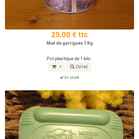
25.00 € ttc
Miel de garrigues 1 Kg
Pot plastique de 1 kilo .
+
Détail
En stock