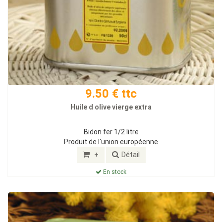
9.50 € ttc
Huile d olive vierge extra
Bidon fer 1/2 litre
Produit de l'union européenne
+
Détail
En stock