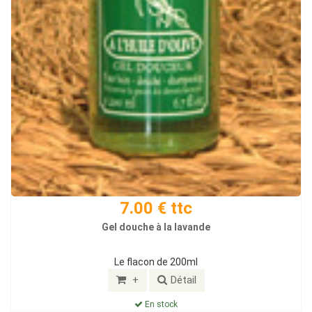
7.00 € ttc
Gel douche à la lavande
Le flacon de 200ml
+
Détail
En stock