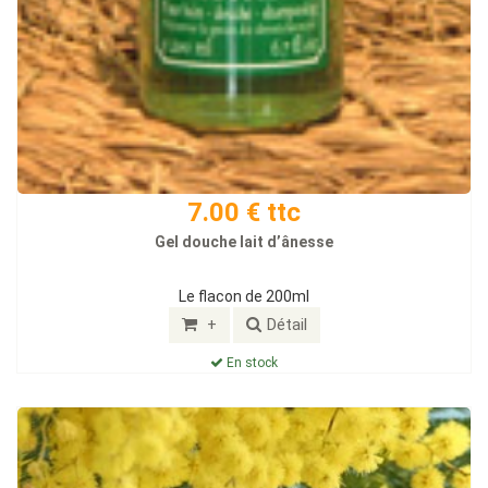
7.00 € ttc
Gel douche lait d’ânesse
Le flacon de 200ml
+
Détail
En stock