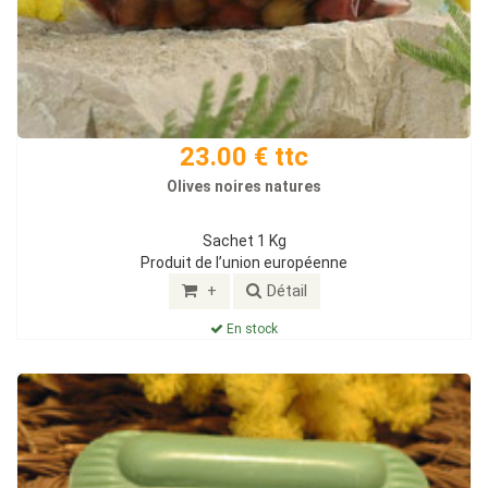
23.00 € ttc
Olives noires natures
Sachet 1 Kg
Produit de l’union européenne
+
Détail
En stock