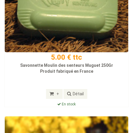
5.00 € ttc
Savonnette Moulin des senteurs Muguet 250Gr
Produit fabriqué en France
+
Détail
En stock