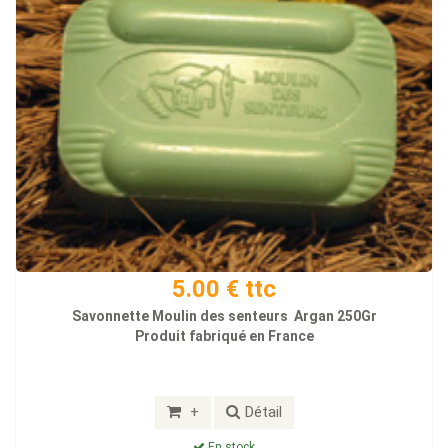
5.00 € ttc
Savonnette Moulin des senteurs Argan 250Gr
Produit fabriqué en France
+
Détail
En stock