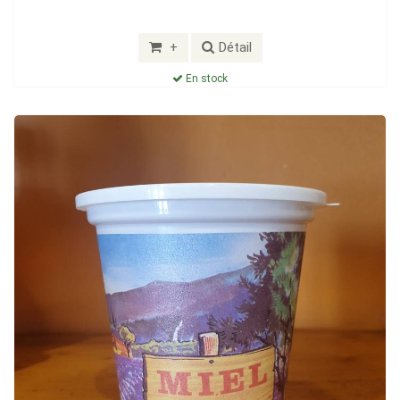
+
Détail
En stock