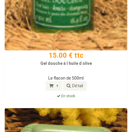
15.00 € ttc
Gel douche à l huile d olive
Le flacon de 500ml
+
Détail
En stock