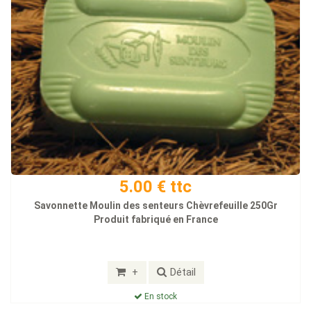
5.00 € ttc
Savonnette Moulin des senteurs Chèvrefeuille 250Gr
Produit fabriqué en France
+
Détail
En stock