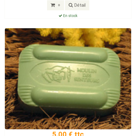
+
Détail
En stock
5.00 € ttc