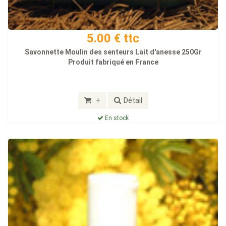
5.00 € ttc
Savonnette Moulin des senteurs Lait d'anesse 250Gr
Produit fabriqué en France
+
Détail
En stock