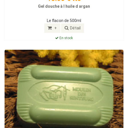
Gel douche à l huile d argan
Le flacon de 500ml
+
Détail
En stock