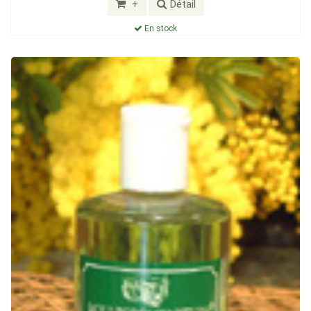
+
Détail
En stock