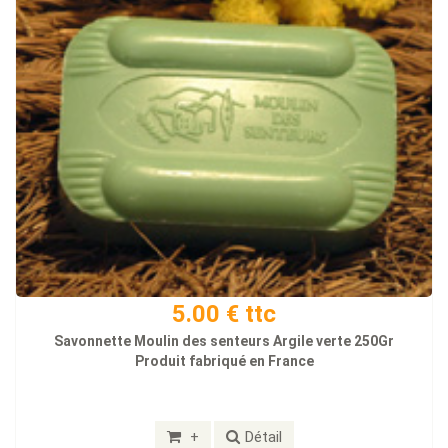
5.00 € ttc
Savonnette Moulin des senteurs Argile verte 250Gr
Produit fabriqué en France
+
Détail