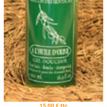
15.00 € ttc