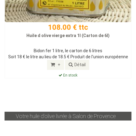
108.00 € ttc
Huile d olive vierge extra 1l (Carton de 6l)
Bidon fer 1 litre, le carton de 6 litres
Soit 18 € le litre au lieu de 18.5 € Produit de l'union européenne
+
Détail
En stock
Votre huile d'olive livrée à
Salon de Provence