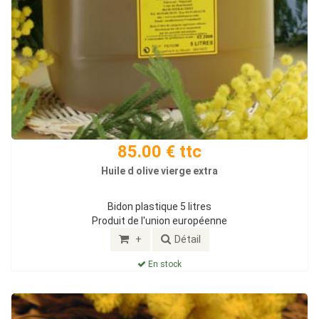
85.00 € ttc
Huile d olive vierge extra
Bidon plastique 5 litres
Produit de l'union européenne
+
Détail
En stock