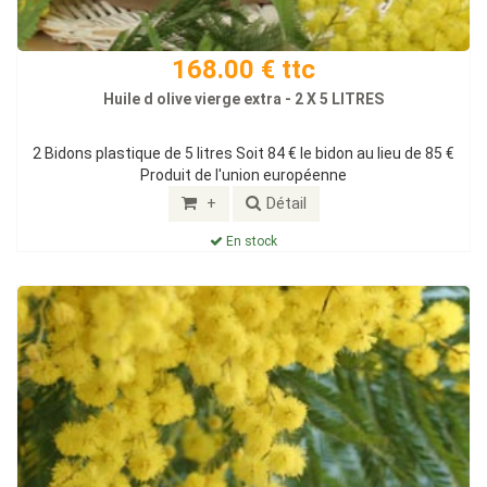
168.00 € ttc
Huile d olive vierge extra - 2 X 5 LITRES
2 Bidons plastique de 5 litres Soit 84 € le bidon au lieu de 85 €
Produit de l'union européenne
+
Détail
En stock