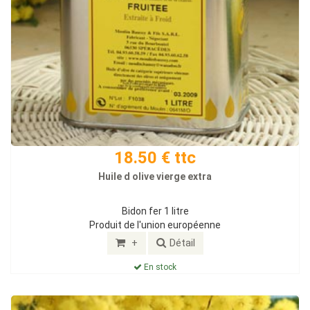
18.50 € ttc
Huile d olive vierge extra
Bidon fer 1 litre
Produit de l'union européenne
+
Détail
En stock