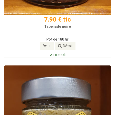
7.90 € ttc
Tapenade noire
Pot de 180 Gr
+
Détail
En stock