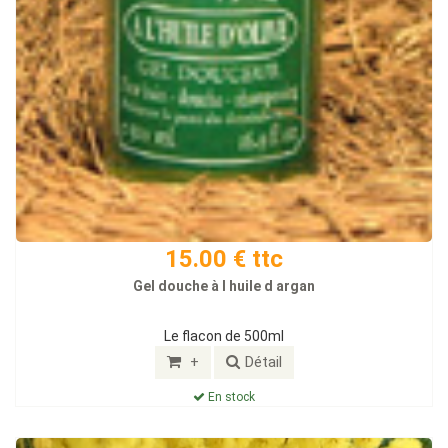
15.00 € ttc
Gel douche à l huile d argan
Le flacon de 500ml
+
Détail
En stock