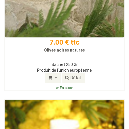
7.00 € ttc
Olives noires natures
Sachet 250 Gr
Produit de l’union européenne
+
Détail
En stock