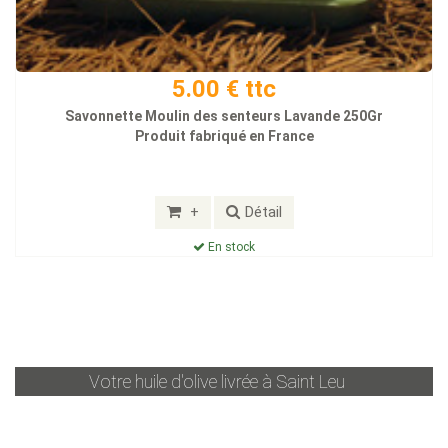
5.00 € ttc
Savonnette Moulin des senteurs Lavande 250Gr
Produit fabriqué en France
+
Détail
En stock
Votre huile d'olive livrée à
Saint Leu