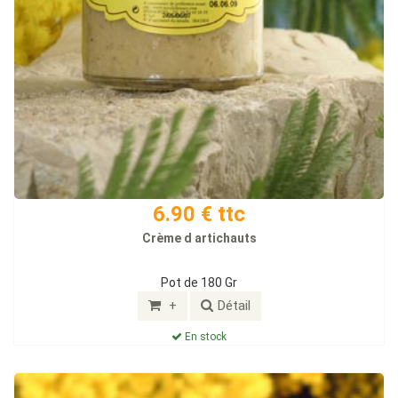
6.90 € ttc
Crème d artichauts
Pot de 180 Gr
+
Détail
En stock