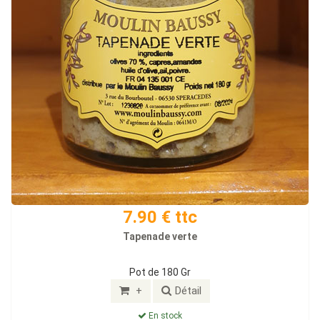
7.90 € ttc
Tapenade verte
Pot de 180 Gr
+
Détail
En stock