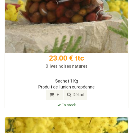
23.00 € ttc
Olives noires natures
Sachet 1 Kg
Produit de l’union européenne
+
Détail
En stock