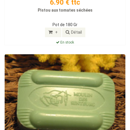
6.90 € ttc
Pistou aux tomates séchées
Pot de 180 Gr
+
Détail
En stock