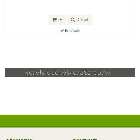
+
Détail
En stock
Votre huile d'olive livrée à
Saint Denis