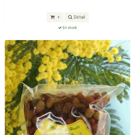
+
Détail
En stock