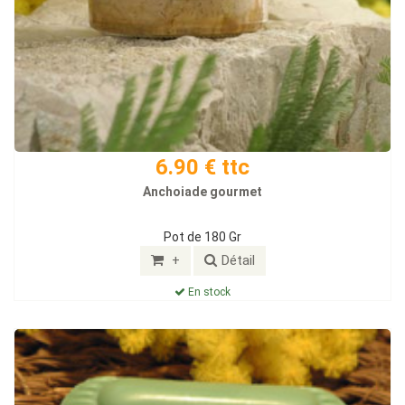
6.90 € ttc
Anchoiade gourmet
Pot de 180 Gr
+
Détail
En stock