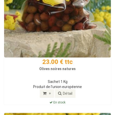
23.00 € ttc
Olives noires natures
Sachet 1 Kg
Produit de l’union européenne
+
Détail
En stock