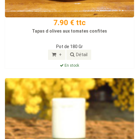
7.90 € ttc
Tapas d olives aux tomates confites
Pot de 180 Gr
+
Détail
En stock