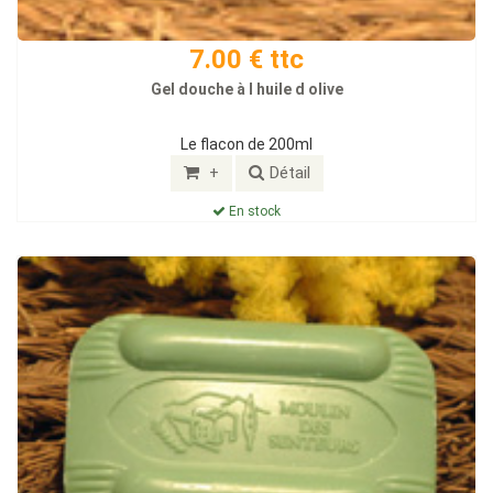
7.00 € ttc
Gel douche à l huile d olive
Le flacon de 200ml
+
Détail
En stock