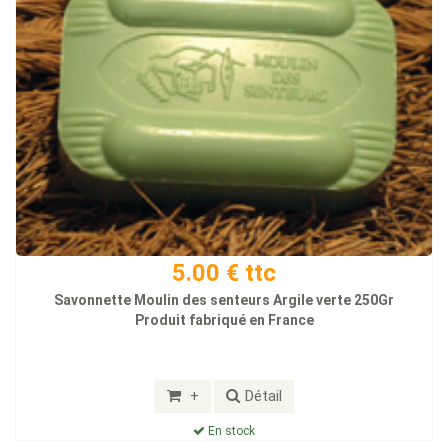
5.00 € ttc
Savonnette Moulin des senteurs Argile verte 250Gr
Produit fabriqué en France
+
Détail
En stock