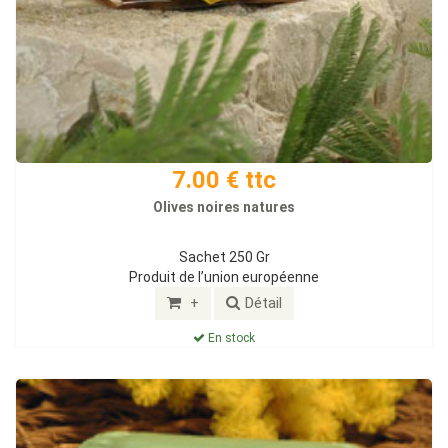
7.00 € ttc
Olives noires natures
Sachet 250 Gr
Produit de l’union européenne
+
Détail
En stock