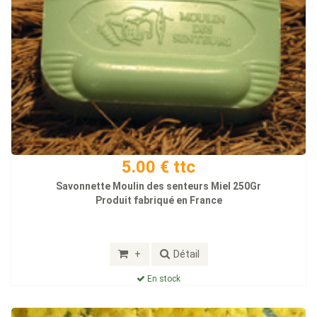
5.00 € ttc
Savonnette Moulin des senteurs Miel 250Gr
Produit fabriqué en France
+
Détail
En stock