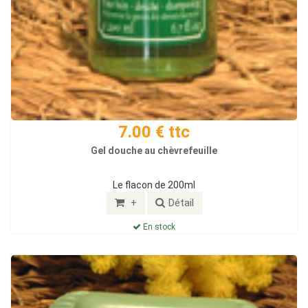
7.00 € ttc
Gel douche au chèvrefeuille
Le flacon de 200ml
+
Détail
En stock