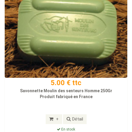
5.00 € ttc
Savonnette Moulin des senteurs Homme 250Gr
Produit fabriqué en France
+
Détail
En stock