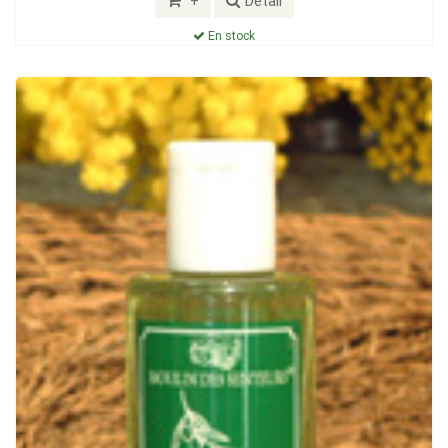
+
Détail
En stock