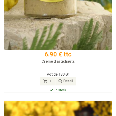
6.90 € ttc
Crème d artichauts
Pot de 180 Gr
+
Détail
En stock