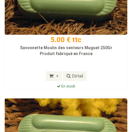
5.00 € ttc
Savonnette Moulin des senteurs Muguet 250Gr
Produit fabriqué en France
+
Détail
En stock