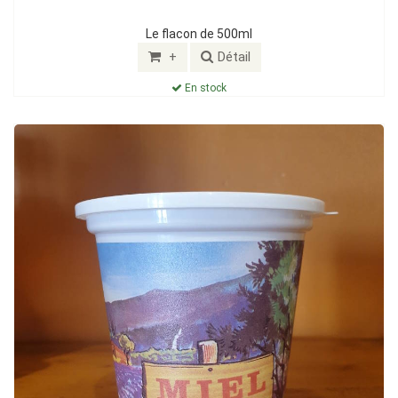
Le flacon de 500ml
+
Détail
En stock