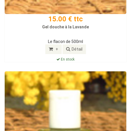
15.00 € ttc
Gel douche à la Lavande
Le flacon de 500ml
+
Détail
En stock