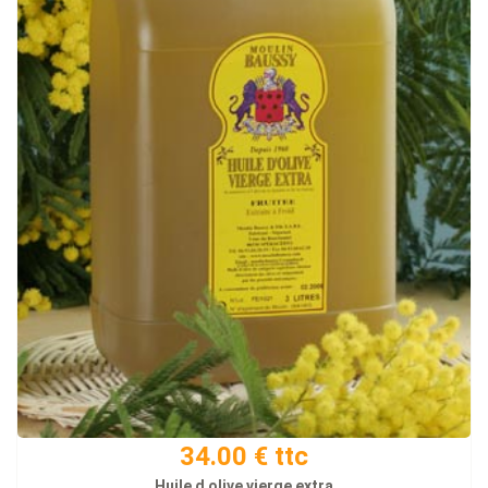
34.00 € ttc
Huile d olive vierge extra