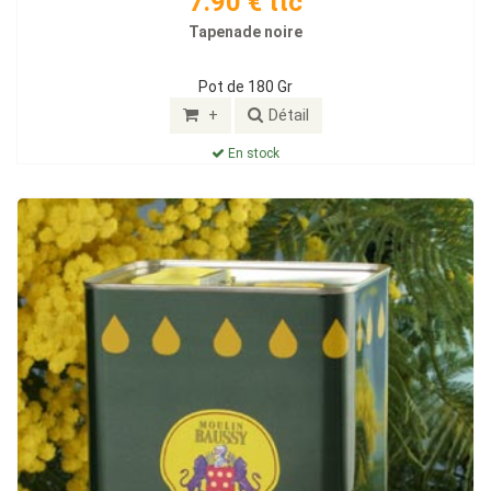
7.90 € ttc
Tapenade noire
Pot de 180 Gr
+
Détail
En stock