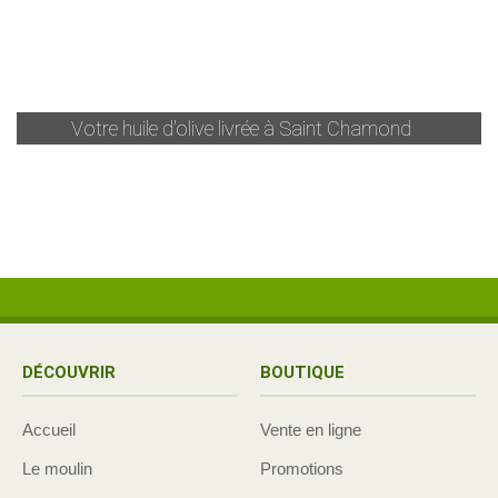
Votre huile d'olive livrée à
Saint Chamond
DÉCOUVRIR
BOUTIQUE
Accueil
Vente en ligne
Le moulin
Promotions