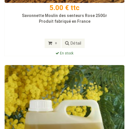
5.00 € ttc
Savonnette Moulin des senteurs Rose 250Gr
Produit fabriqué en France
+
Détail
En stock