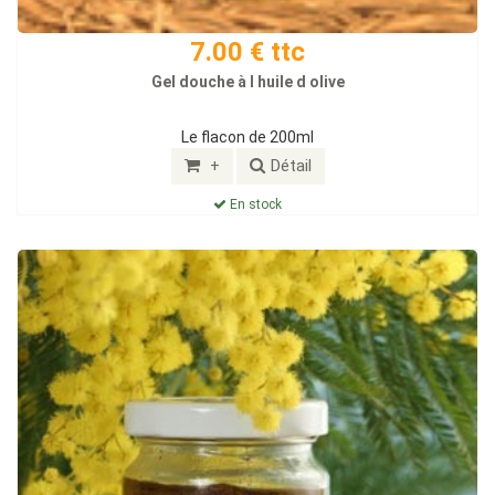
7.00 € ttc
Gel douche à l huile d olive
Le flacon de 200ml
+
Détail
En stock