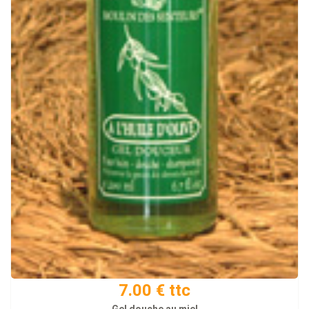
7.00 € ttc
Gel douche au miel