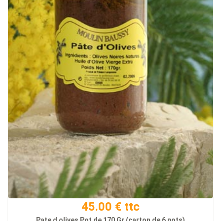
45.00 € ttc
Pate d olives Pot de 170 Gr (carton de 6 pots)