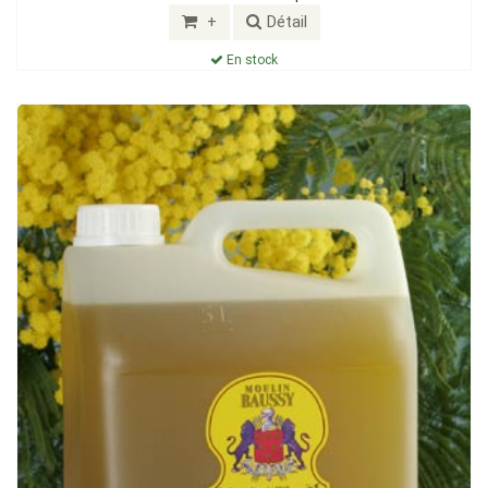
+
Détail
En stock