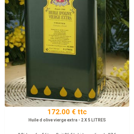
172.00 € ttc
Huile d olive vierge extra - 2 X 5 LITRES