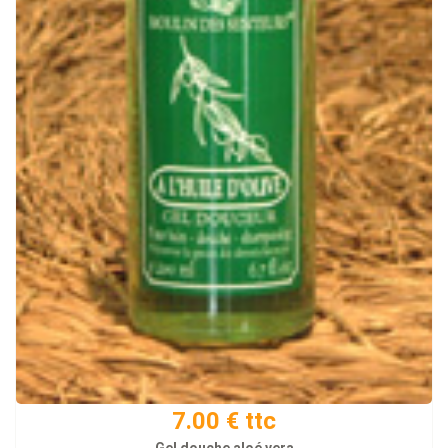
7.00 € ttc
Gel douche aloé vera