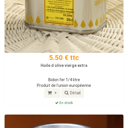
5.50 € ttc
Huile d olive vierge extra
Bidon fer 1/4 litre
Produit de l'union européenne
+
Détail
En stock