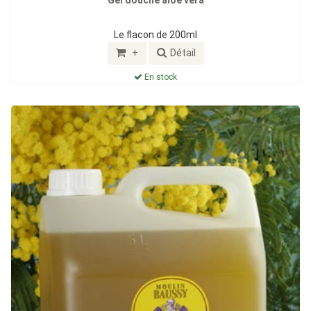
Le flacon de 200ml
+
Détail
En stock