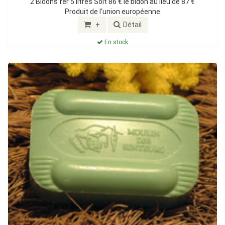
2 Bidons fer 5 litres Soit 86 € le bidon au lieu de 87 €
Produit de l'union européenne
+
Détail
En stock