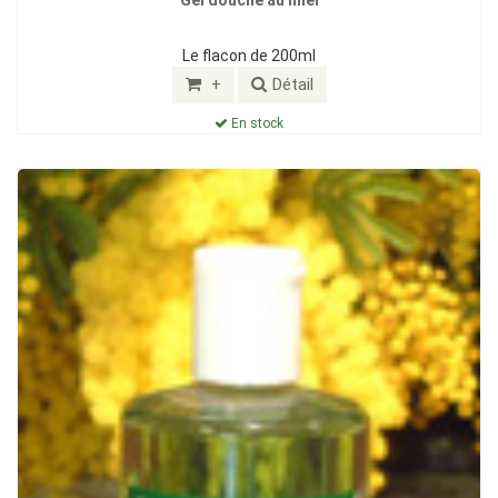
Le flacon de 200ml
+
Détail
En stock