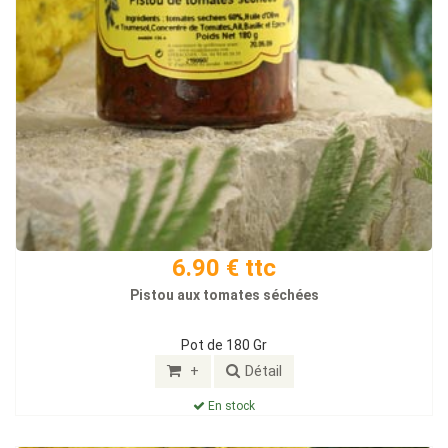
6.90 € ttc
Pistou aux tomates séchées
Pot de 180 Gr
+
Détail
En stock