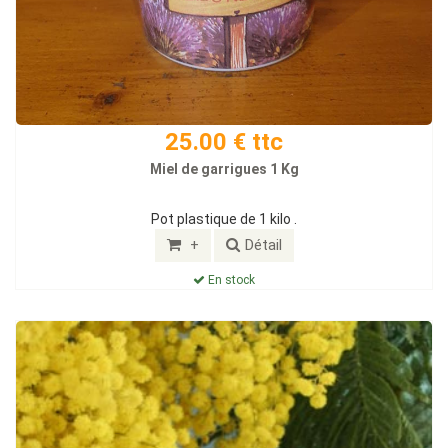
25.00 € ttc
Miel de garrigues 1 Kg
Pot plastique de 1 kilo .
+
Détail
En stock