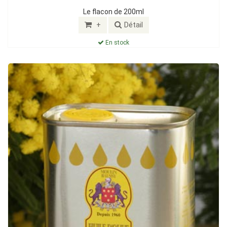
Le flacon de 200ml
+
Détail
En stock