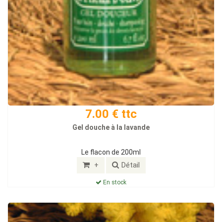
7.00 € ttc
Gel douche à la lavande
Le flacon de 200ml
+
Détail
En stock