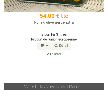
54.00 € ttc
Huile d olive vierge extra
Bidon fer 3 litres
Produit de l'union européenne
+
Détail
En stock
Votre huile d'olive livrée à
Reims