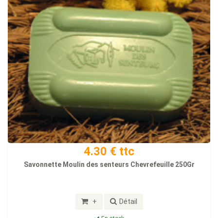
4.30 € ttc
Savonnette Moulin des senteurs Chevrefeuille 250Gr
+
Détail