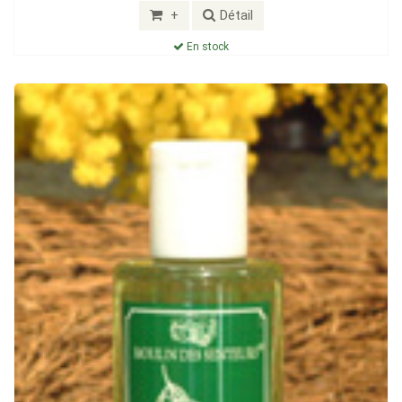
+
Détail
En stock