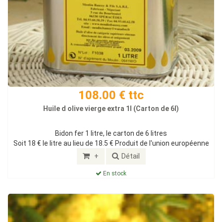
108.00 € ttc
Huile d olive vierge extra 1l (Carton de 6l)
Bidon fer 1 litre, le carton de 6 litres
Soit 18 € le litre au lieu de 18.5 € Produit de l'union européenne
+
Détail
En stock