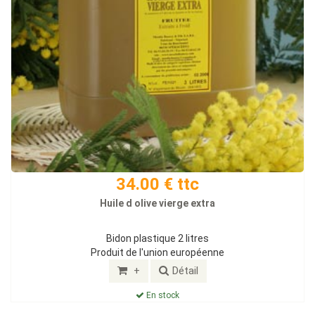
34.00 € ttc
Huile d olive vierge extra
Bidon plastique 2 litres
Produit de l'union européenne
+
Détail
En stock