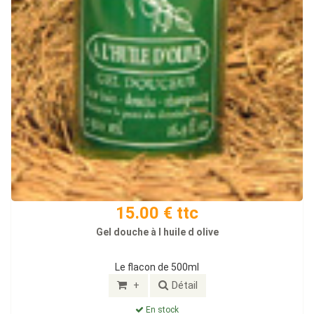
15.00 € ttc
Gel douche à l huile d olive
Le flacon de 500ml
+
Détail
En stock