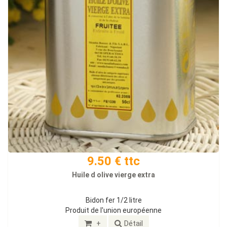
9.50 € ttc
Huile d olive vierge extra
Bidon fer 1/2 litre
Produit de l'union européenne
+
Détail