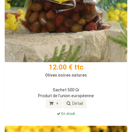
12.00 € ttc
Olives noires natures
Sachet 500 Gr
Produit de l’union européenne
+
Détail
En stock