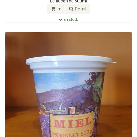
Le flacon de 500ml
+
Détail
En stock