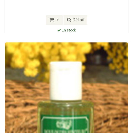
+
Détail
En stock