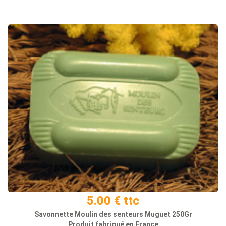
5.00 € ttc
Savonnette Moulin des senteurs Muguet 250Gr
Produit fabriqué en France