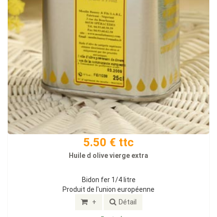
5.50 € ttc
Huile d olive vierge extra
Bidon fer 1/4 litre
Produit de l'union européenne
+
Détail