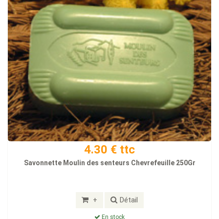
4.30 € ttc
Savonnette Moulin des senteurs Chevrefeuille 250Gr
+
Détail
En stock