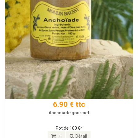
6.90 € ttc
Anchoiade gourmet
Pot de 180 Gr
+
Détail