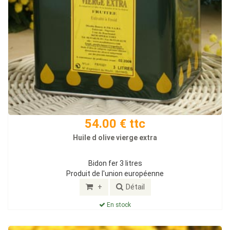
54.00 € ttc
Huile d olive vierge extra
Bidon fer 3 litres
Produit de l'union européenne
+
Détail
En stock