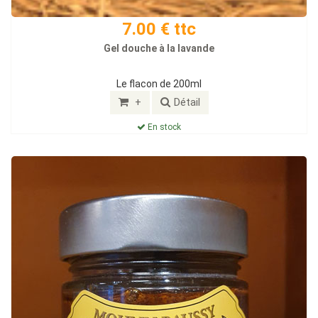
7.00 € ttc
Gel douche à la lavande
Le flacon de 200ml
+
Détail
En stock