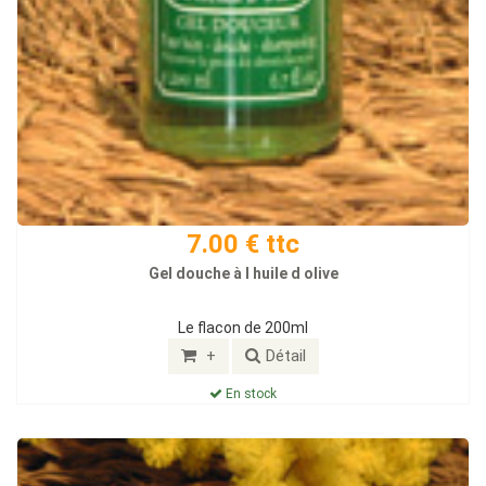
7.00 € ttc
Gel douche à l huile d olive
Le flacon de 200ml
+
Détail
En stock