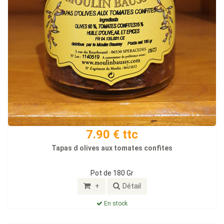
7.90 € ttc
Tapas d olives aux tomates confites
Pot de 180 Gr
+
Détail
En stock