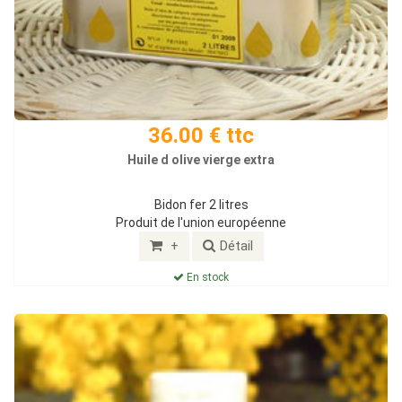
36.00 € ttc
Huile d olive vierge extra
Bidon fer 2 litres
Produit de l'union européenne
+
Détail
En stock