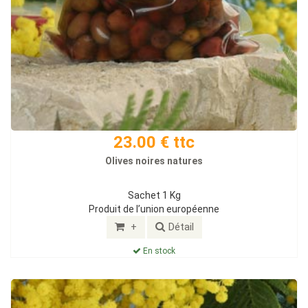
23.00 € ttc
Olives noires natures
Sachet 1 Kg
Produit de l’union européenne
+
Détail
En stock