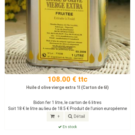
108.00 € ttc
Huile d olive vierge extra 1l (Carton de 6l)
Bidon fer 1 litre, le carton de 6 litres
Soit 18 € le litre au lieu de 18.5 € Produit de l'union européenne
+
Détail
En stock