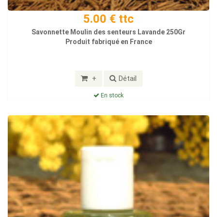
5.00 € ttc
Savonnette Moulin des senteurs Lavande 250Gr
Produit fabriqué en France
+
Détail
En stock