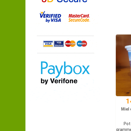
1
Miel
Pot
grammes