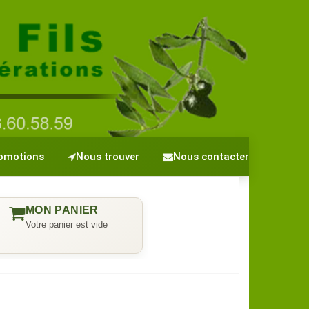
omotions
Nous trouver
Nous contacter