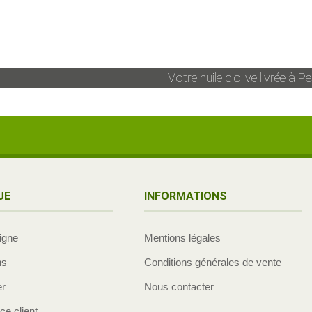
Votre huile d'olive livrée à
Pe
UE
INFORMATIONS
ligne
Mentions légales
ns
Conditions générales de vente
er
Nous contacter
e client