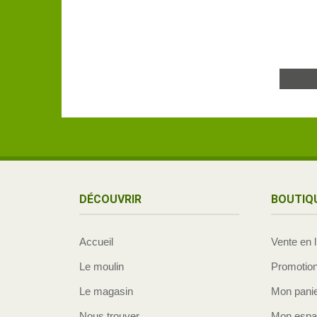
DÉCOUVRIR
BOUTIQ
Accueil
Vente en 
Le moulin
Promotio
Le magasin
Mon pani
Nous trouver
Mon espac