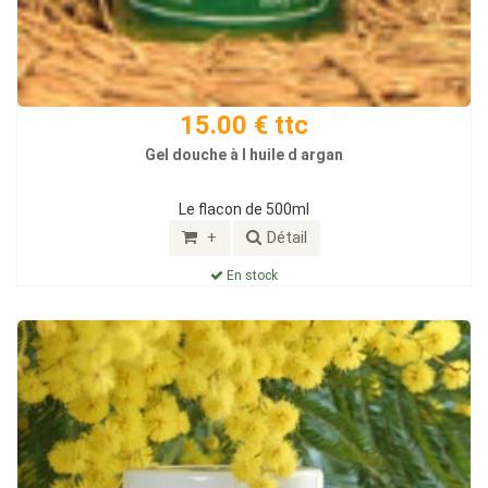
15.00 € ttc
Gel douche à l huile d argan
Le flacon de 500ml
+
Détail
En stock