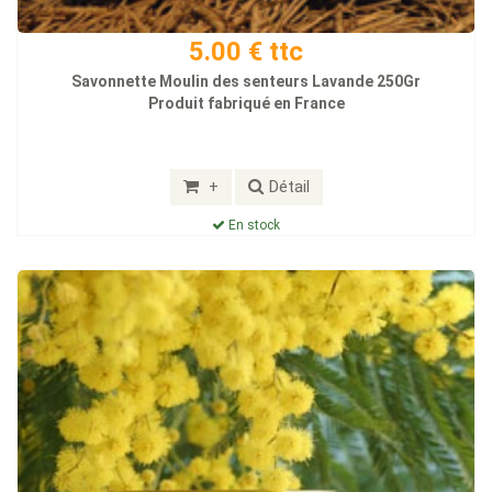
5.00 € ttc
Savonnette Moulin des senteurs Lavande 250Gr
Produit fabriqué en France
+
Détail
En stock