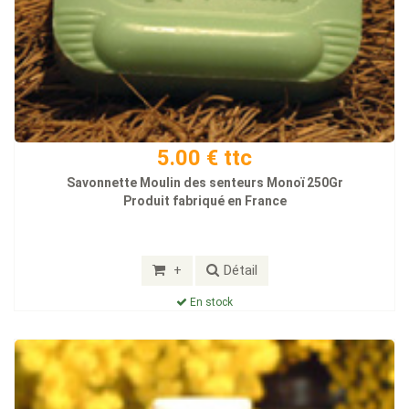
5.00 € ttc
Savonnette Moulin des senteurs Monoï 250Gr
Produit fabriqué en France
+
Détail
En stock