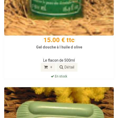
15.00 € ttc
Gel douche à l huile d olive
Le flacon de 500ml
+
Détail
En stock