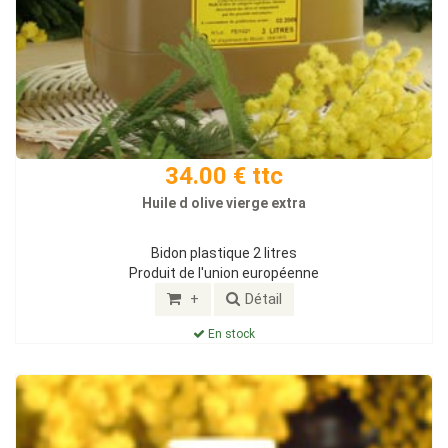
34.00 € ttc
Huile d olive vierge extra
Bidon plastique 2 litres
Produit de l'union européenne
+
Détail
En stock