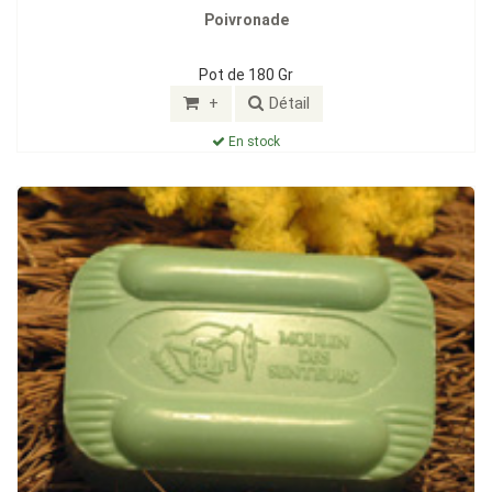
Poivronade
Pot de 180 Gr
+
Détail
En stock