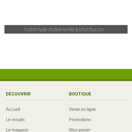
Votre huile d'olive livrée à
Montlucon
DÉCOUVRIR
BOUTIQUE
Accueil
Vente en ligne
Le moulin
Promotions
Le magasin
Mon panier