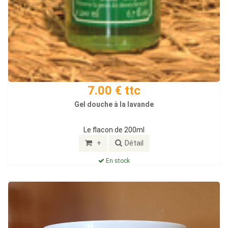
7.00 € ttc
Gel douche à la lavande
Le flacon de 200ml
+
Détail
En stock