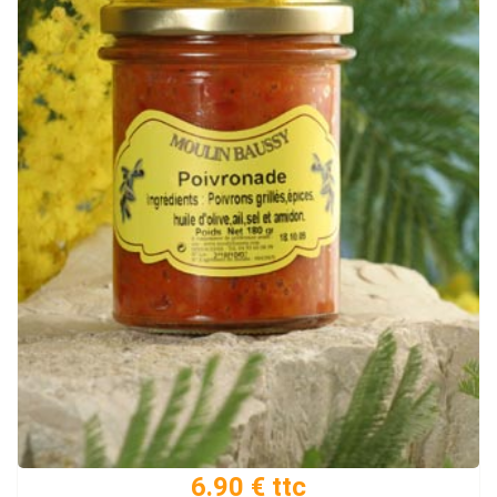
6.90 € ttc