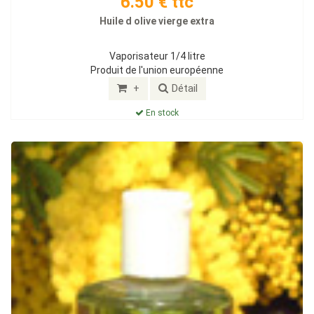
6.50 € ttc
Huile d olive vierge extra
Vaporisateur 1/4 litre
Produit de l'union européenne
+
Détail
En stock