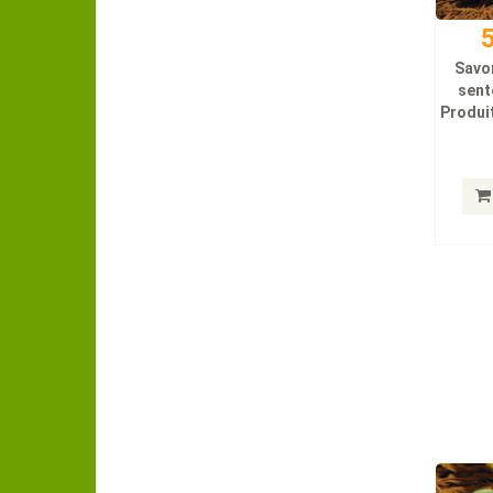
5
Savo
sent
Produit