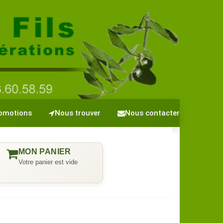
omotions
Nous trouver
Nous contacter