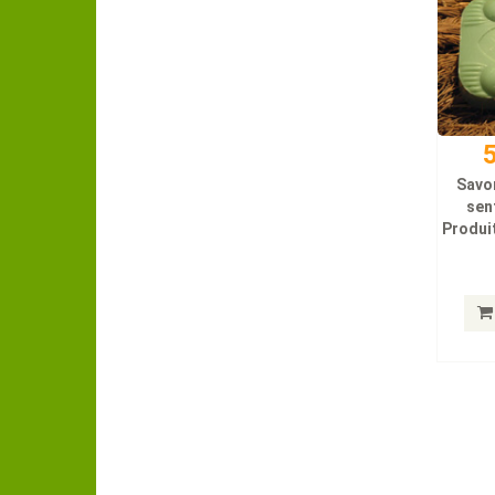
5
Savo
sen
Produit