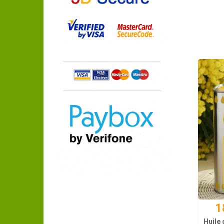
1
Huile 