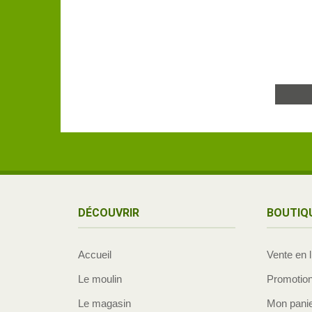
DÉCOUVRIR
BOUTIQ
Accueil
Vente en 
Le moulin
Promotio
Le magasin
Mon pani