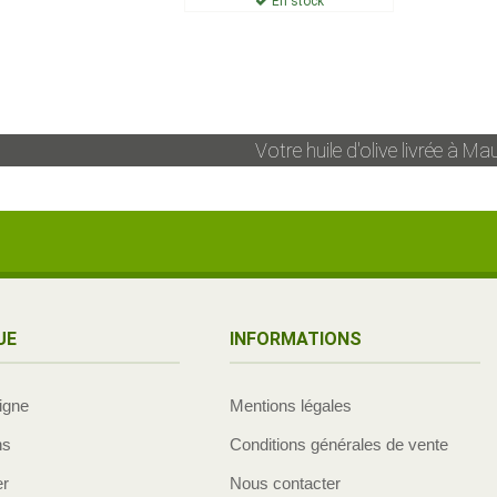
En stock
Votre huile d'olive livrée à
Mau
UE
INFORMATIONS
ligne
Mentions légales
ns
Conditions générales de vente
er
Nous contacter