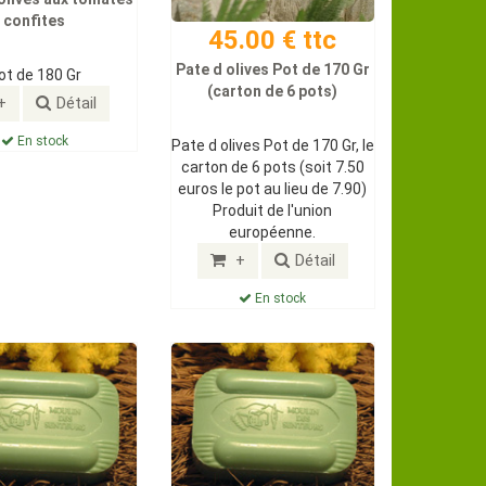
confites
45.00 € ttc
Pate d olives Pot de 170 Gr
ot de 180 Gr
(carton de 6 pots)
+
Détail
En stock
Pate d olives Pot de 170 Gr, le
carton de 6 pots (soit 7.50
euros le pot au lieu de 7.90)
Produit de l'union
européenne.
+
Détail
En stock