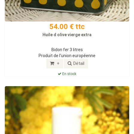
54.00 € ttc
Huile d olive vierge extra
Bidon fer 3 litres
Produit de l'union européenne
+
Détail
En stock