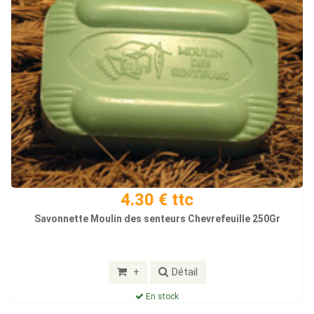
4.30 € ttc
Savonnette Moulin des senteurs Chevrefeuille 250Gr
+
Détail
En stock