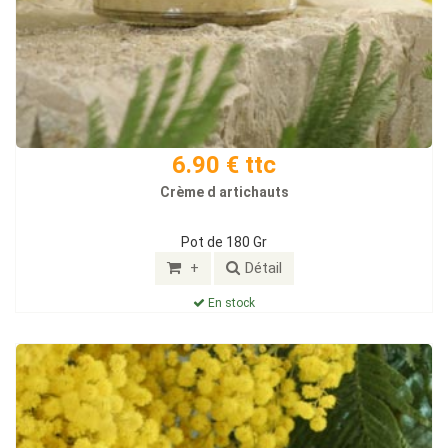
6.90 € ttc
Crème d artichauts
Pot de 180 Gr
+
Détail
En stock