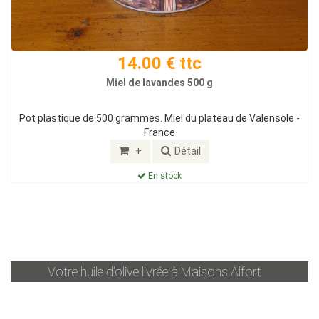
14.00 € ttc
Miel de lavandes 500 g
Pot plastique de 500 grammes. Miel du plateau de Valensole -
France
+
Détail
En stock
Votre huile d'olive livrée à
Maisons Alfort