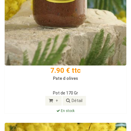
7.90 € ttc
Pate d olives
Pot de 170 Gr
+
Détail
En stock