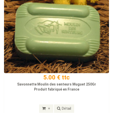
5.00 € ttc
Savonnette Moulin des senteurs Muguet 250Gr
Produit fabriqué en France
+
Détail