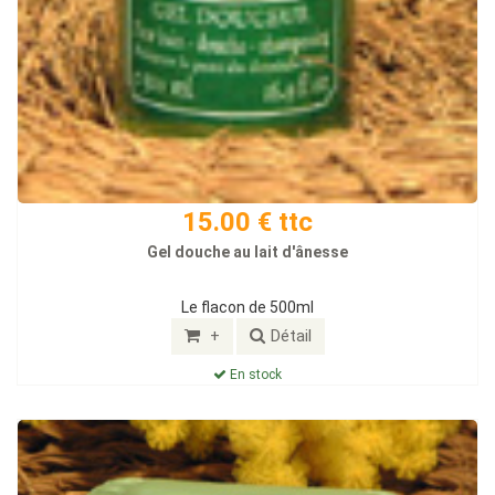
15.00 € ttc
Gel douche au lait d'ânesse
Le flacon de 500ml
+
Détail
En stock