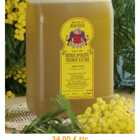
34.00 € ttc