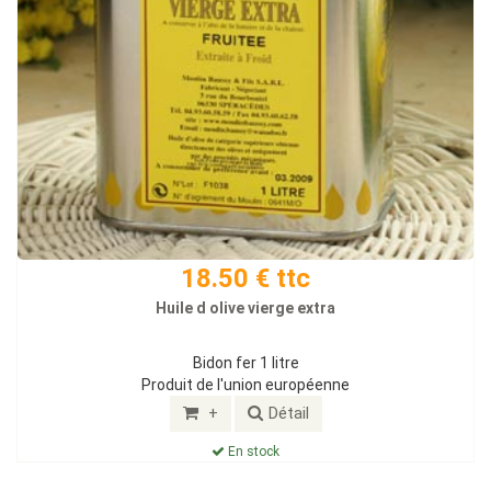
18.50 € ttc
Huile d olive vierge extra
Bidon fer 1 litre
Produit de l'union européenne
+
Détail
En stock