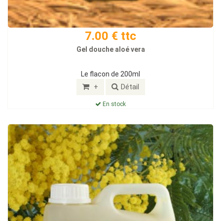
7.00 € ttc
Gel douche aloé vera
Le flacon de 200ml
+
Détail
En stock