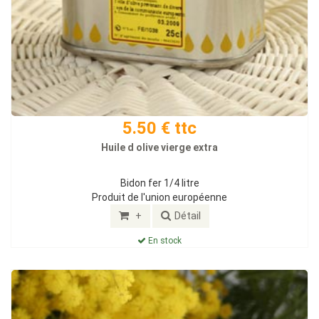
5.50 € ttc
Huile d olive vierge extra
Bidon fer 1/4 litre
Produit de l'union européenne
+
Détail
En stock