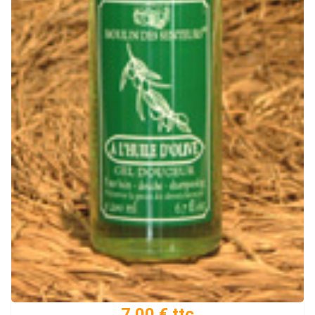
7.00 € ttc