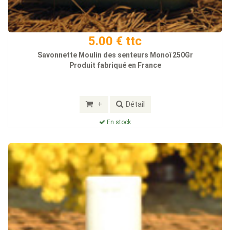
5.00 € ttc
Savonnette Moulin des senteurs Monoï 250Gr
Produit fabriqué en France
+
Détail
En stock