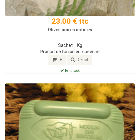
23.00 € ttc
Olives noires natures
Sachet 1 Kg
Produit de l’union européenne
+
Détail
En stock