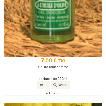
7.00 € ttc
Gel douche homme
Le flacon de 200ml
+
Détail
En stock