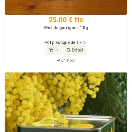
25.00 € ttc
Miel de garrigues 1 Kg
Pot plastique de 1 kilo .
+
Détail
En stock