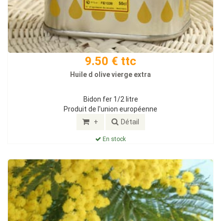
9.50 € ttc
Huile d olive vierge extra
Bidon fer 1/2 litre
Produit de l'union européenne
+
Détail
En stock