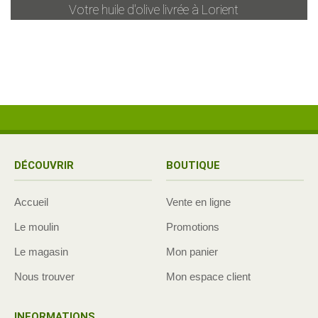
Votre huile d'olive livrée à
Lorient
DÉCOUVRIR
BOUTIQUE
Accueil
Vente en ligne
Le moulin
Promotions
Le magasin
Mon panier
Nous trouver
Mon espace client
INFORMATIONS