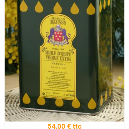
54.00 € ttc