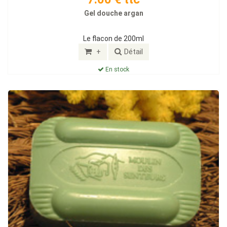
Gel douche argan
Le flacon de 200ml
+
Détail
En stock