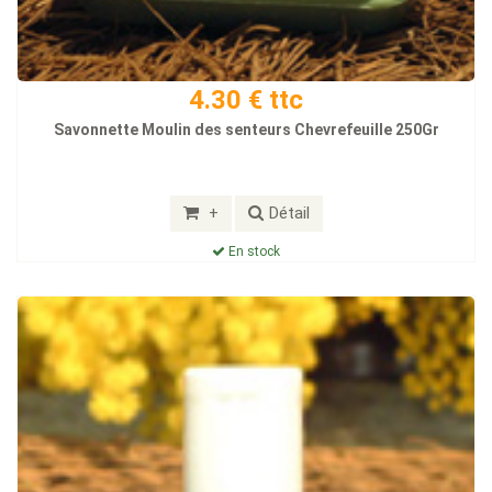
4.30 € ttc
Savonnette Moulin des senteurs Chevrefeuille 250Gr
+
Détail
En stock