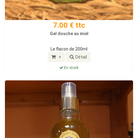
7.00 € ttc
Gel douche au miel
Le flacon de 200ml
+
Détail
En stock