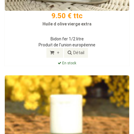
9.50 € ttc
Huile d olive vierge extra
Bidon fer 1/2 litre
Produit de l'union européenne
+
Détail
En stock