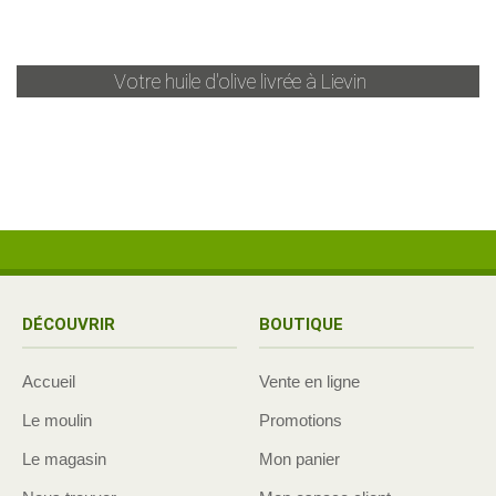
Votre huile d'olive livrée à
Lievin
DÉCOUVRIR
BOUTIQUE
Accueil
Vente en ligne
Le moulin
Promotions
Le magasin
Mon panier