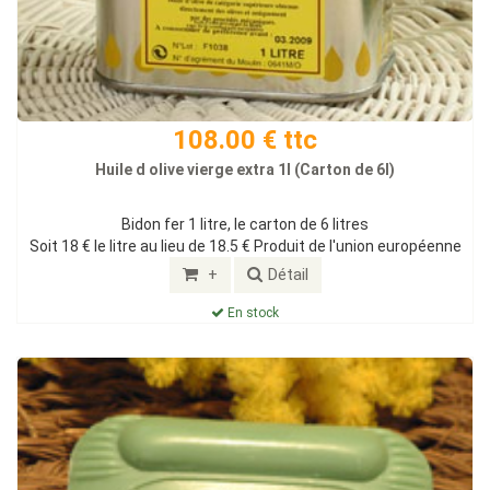
108.00 € ttc
Huile d olive vierge extra 1l (Carton de 6l)
Bidon fer 1 litre, le carton de 6 litres
Soit 18 € le litre au lieu de 18.5 € Produit de l'union européenne
+
Détail
En stock