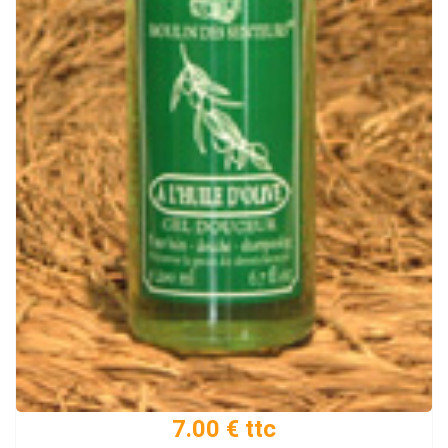
7.00 € ttc