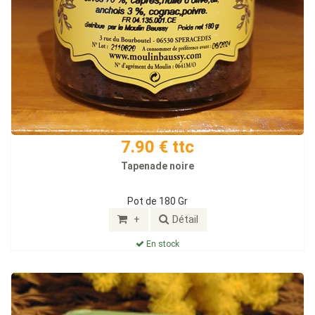
7.90 € ttc
Tapenade noire
Pot de 180 Gr
+
Détail
En stock