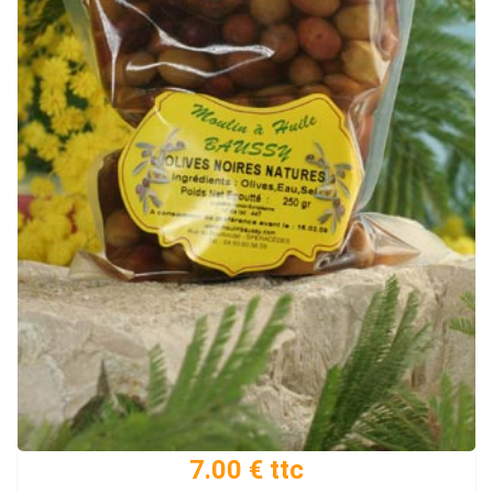
7.00 € ttc