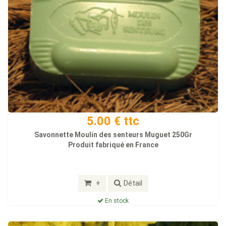
5.00 € ttc
Savonnette Moulin des senteurs Muguet 250Gr
Produit fabriqué en France
+
Détail
En stock