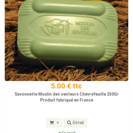
5.00 € ttc
Savonnette Moulin des senteurs Chèvrefeuille 250Gr
Produit fabriqué en France
+
Détail
En stock