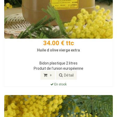
34.00 € ttc
Huile d olive vierge extra
Bidon plastique 2 litres
Produit de l'union européenne
+
Détail
En stock