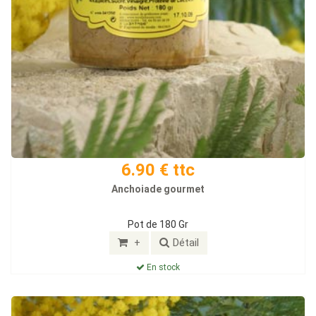
6.90 € ttc
Anchoiade gourmet
Pot de 180 Gr
+
Détail
En stock