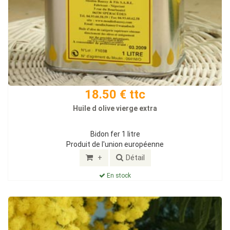
18.50 € ttc
Huile d olive vierge extra
Bidon fer 1 litre
Produit de l'union européenne
+
Détail
En stock