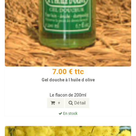
7.00 € ttc
Gel douche à l huile d olive
Le flacon de 200ml
+
Détail
En stock