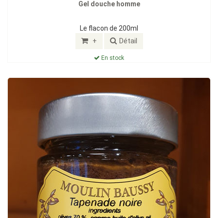
Gel douche homme
Le flacon de 200ml
+
Détail
En stock