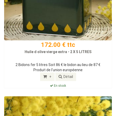
172.00 € ttc
Huile d olive vierge extra - 2 X 5 LITRES
2 Bidons fer 5 litres Soit 86 € le bidon au lieu de 87 €
Produit de l'union européenne
+
Détail
En stock