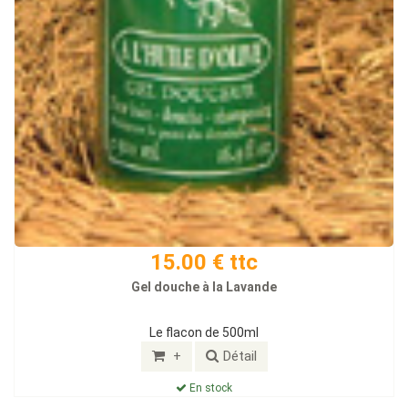
15.00 € ttc
Gel douche à la Lavande
Le flacon de 500ml
+
Détail
En stock