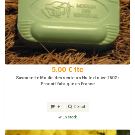
5.00 € ttc
Savonnette Moulin des senteurs Huile d olive 250Gr
Produit fabriqué en France
+
Détail
En stock