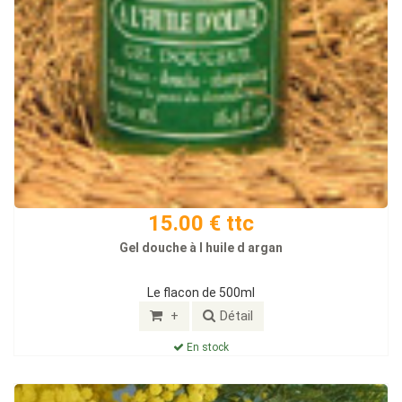
15.00 € ttc
Gel douche à l huile d argan
Le flacon de 500ml
+
Détail
En stock