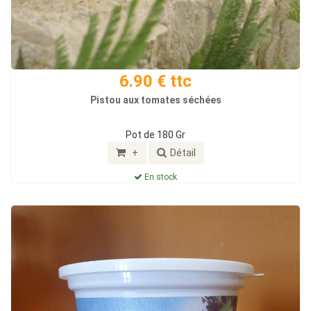
6.90 € ttc
Pistou aux tomates séchées
Pot de 180 Gr
+
Détail
En stock