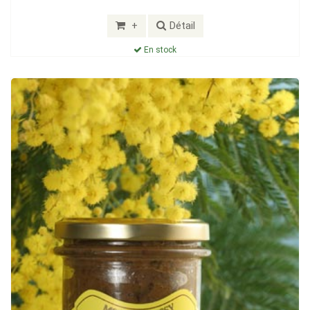
+
Détail
En stock