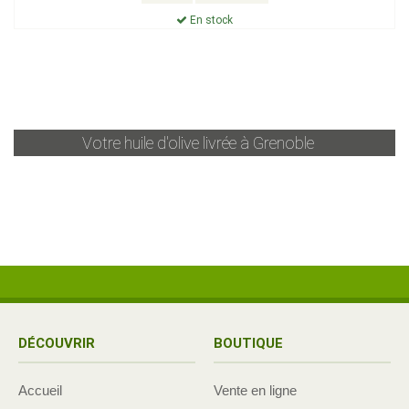
En stock
Votre huile d'olive livrée à
Grenoble
DÉCOUVRIR
BOUTIQUE
Accueil
Vente en ligne