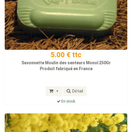
5.00 € ttc
Savonnette Moulin des senteurs Monoï 250Gr
Produit fabriqué en France
+
Détail
En stock