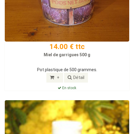
14.00 € ttc
Miel de garrigues 500 g
Pot plastique de 500 grammes.
+
Détail
En stock