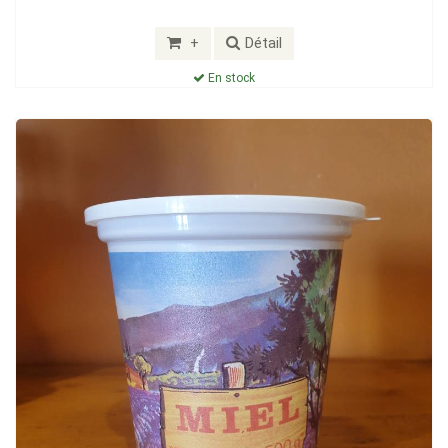
+
Détail
En stock