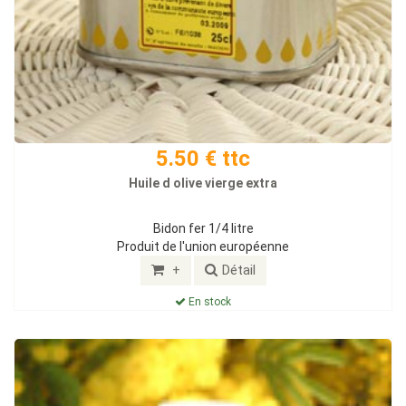
5.50 € ttc
Huile d olive vierge extra
Bidon fer 1/4 litre
Produit de l'union européenne
+
Détail
En stock