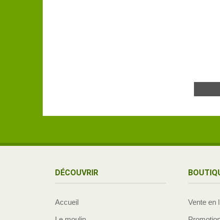
DÉCOUVRIR
BOUTIQ
Accueil
Vente en 
Le moulin
Promotio