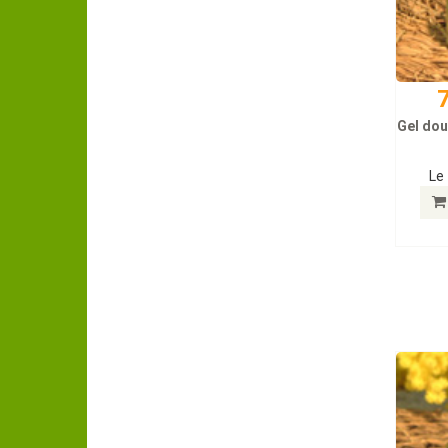
7
Gel dou
Le