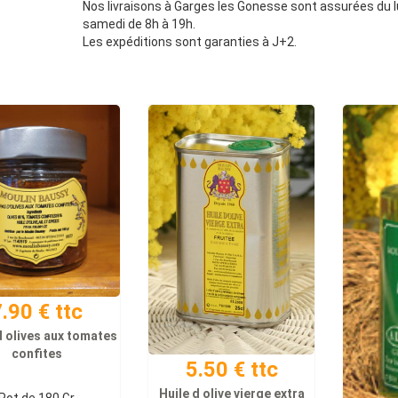
Nos livraisons à Garges les Gonesse sont assurées du l
samedi de 8h à 19h.
Les expéditions sont garanties à J+2.
.90 € ttc
 olives aux tomates
confites
5.50 € ttc
Huile d olive vierge extra