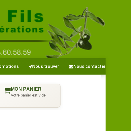
omotions
Nous trouver
Nous contacter