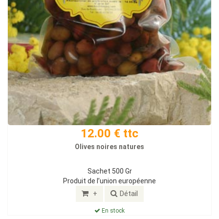
12.00 € ttc
Olives noires natures
Sachet 500 Gr
Produit de l’union européenne
+
Détail
En stock