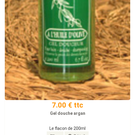
7.00 € ttc
Gel douche argan
Le flacon de 200ml