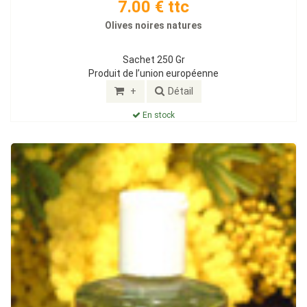
7.00 € ttc
Olives noires natures
Sachet 250 Gr
Produit de l’union européenne
+
Détail
En stock