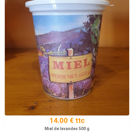
14.00 € ttc
Miel de lavandes 500 g