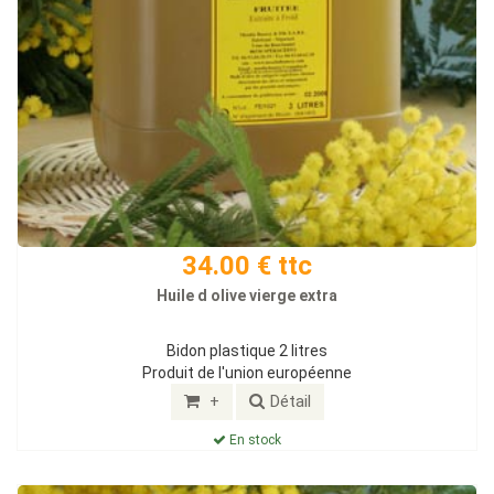
34.00 € ttc
Huile d olive vierge extra
Bidon plastique 2 litres
Produit de l'union européenne
+
Détail
En stock