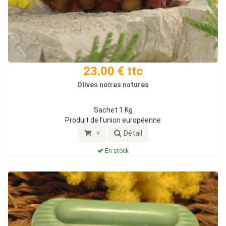
23.00 € ttc
Olives noires natures
Sachet 1 Kg
Produit de l’union européenne
+
Détail
En stock