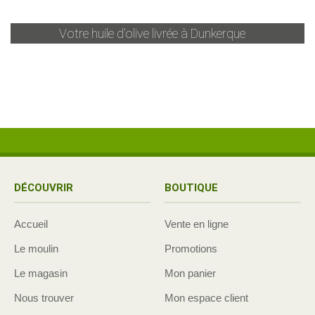
Votre huile d'olive livrée à
Dunkerque
DÉCOUVRIR
BOUTIQUE
Accueil
Vente en ligne
Le moulin
Promotions
Le magasin
Mon panier
Nous trouver
Mon espace client