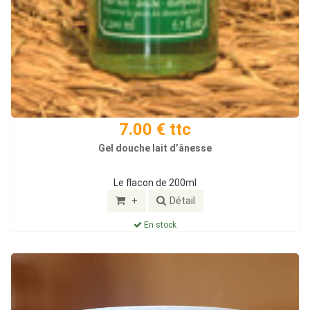
7.00 € ttc
Gel douche lait d’ânesse
Le flacon de 200ml
+
Détail
En stock