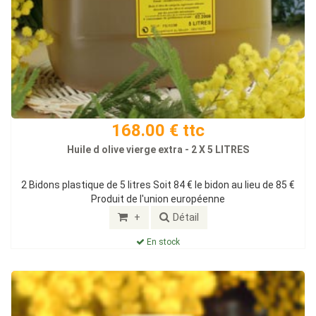
168.00 € ttc
Huile d olive vierge extra - 2 X 5 LITRES
2 Bidons plastique de 5 litres Soit 84 € le bidon au lieu de 85 €
Produit de l'union européenne
+
Détail
En stock