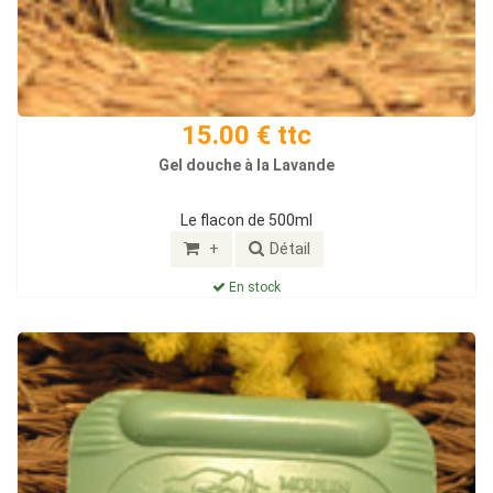
15.00 € ttc
Gel douche à la Lavande
Le flacon de 500ml
+
Détail
En stock