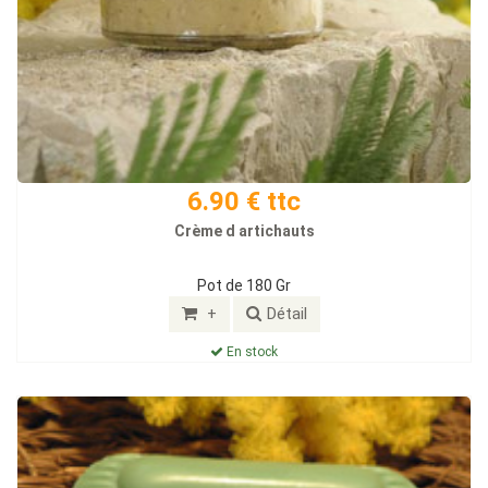
6.90 € ttc
Crème d artichauts
Pot de 180 Gr
+
Détail
En stock