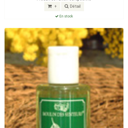
+
Détail
En stock