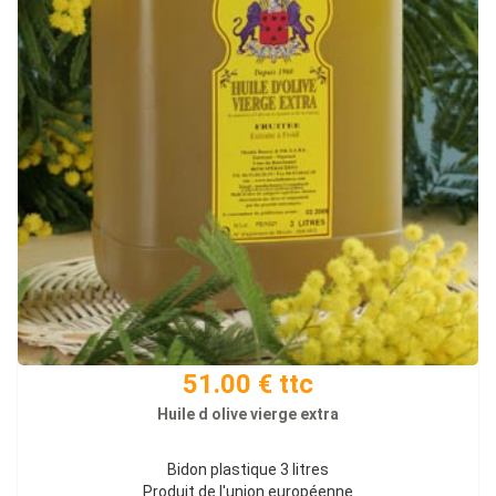
51.00 € ttc
Huile d olive vierge extra
Bidon plastique 3 litres
Produit de l'union européenne