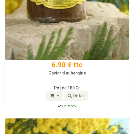
6.90 € ttc
Caviar d aubergine
Pot de 180 Gr
+
Détail
En stock