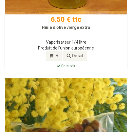
6.50 € ttc
Huile d olive vierge extra
Vaporisateur 1/4 litre
Produit de l'union européenne
+
Détail
En stock