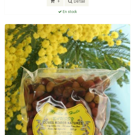
+
Détail
En stock