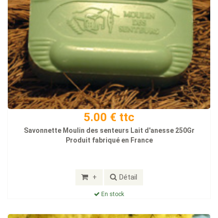
5.00 € ttc
Savonnette Moulin des senteurs Lait d'anesse 250Gr
Produit fabriqué en France
+
Détail
En stock