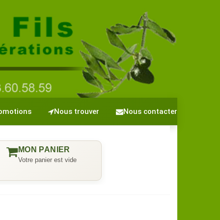
omotions
Nous trouver
Nous contacter