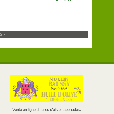
En stock
reil
Vente en ligne d’huiles d’olive, tapenades,