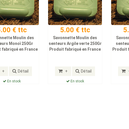
.00 € ttc
5.00 € ttc
5
nnette Moulin des
Savonnette Moulin des
Savonn
eurs Monoï 250Gr
senteurs Argile verte 250Gr
senteu
 fabriqué en France
Produit fabriqué en France
Produit 
+
Détail
+
Détail
En stock
En stock