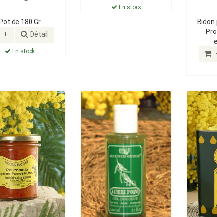
En stock
Pot de 180 Gr
Bidon 
Pro
+
Détail
En stock