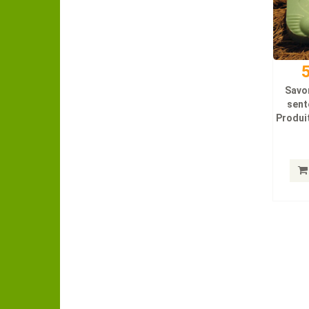
5
Savo
sent
Produit