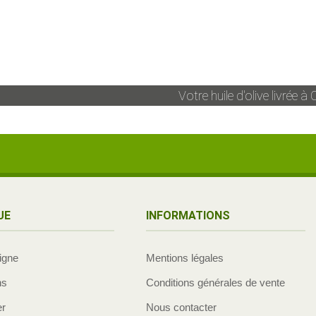
Votre huile d'olive livrée à
C
UE
INFORMATIONS
ligne
Mentions légales
ns
Conditions générales de vente
er
Nous contacter