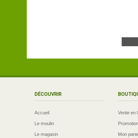
DÉCOUVRIR
BOUTIQ
Accueil
Vente en 
Le moulin
Promotio
Le magasin
Mon pani