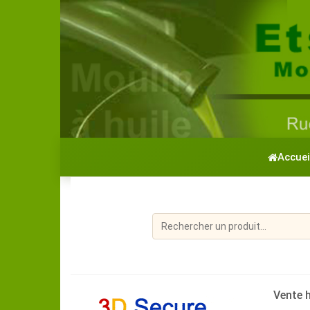
Accuei
Vente hu