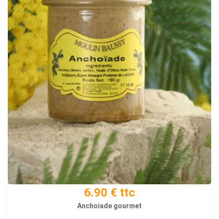
6.90 € ttc
Anchoiade gourmet