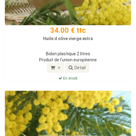
34.00 € ttc
Huile d olive vierge extra
Bidon plastique 2 litres
Produit de l'union européenne
+
Détail
En stock