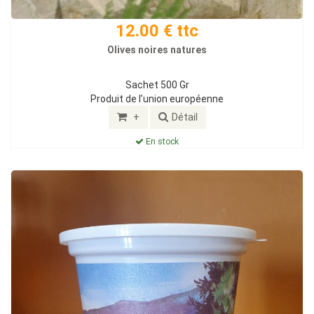
12.00 € ttc
Olives noires natures
Sachet 500 Gr
Produit de l’union européenne
+
Détail
En stock