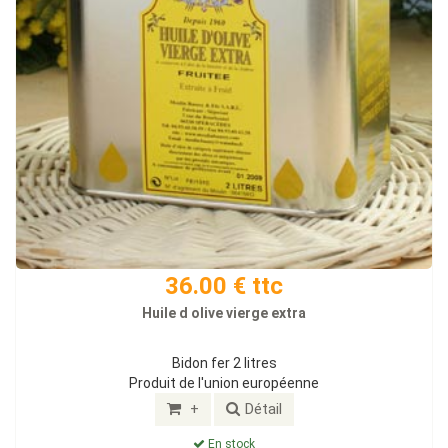
36.00 € ttc
Huile d olive vierge extra
Bidon fer 2 litres
Produit de l'union européenne
+
Détail
En stock