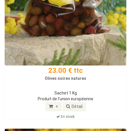
23.00 € ttc
Olives noires natures
Sachet 1 Kg
Produit de l’union européenne
+
Détail
En stock