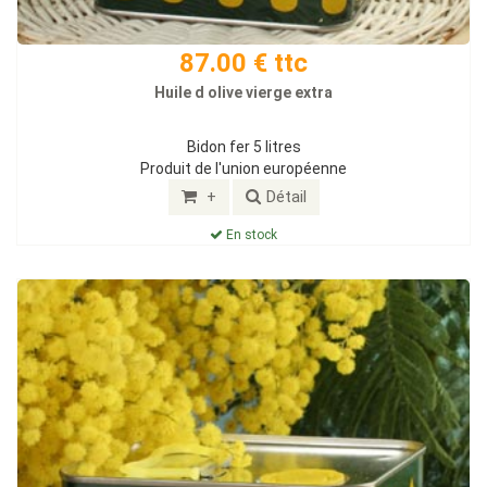
87.00 € ttc
Huile d olive vierge extra
Bidon fer 5 litres
Produit de l'union européenne
+
Détail
En stock