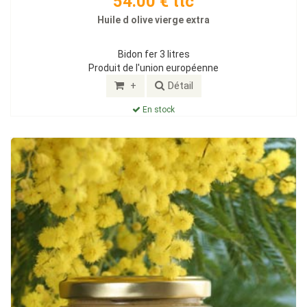
54.00 € ttc
Huile d olive vierge extra
Bidon fer 3 litres
Produit de l'union européenne
+
Détail
En stock