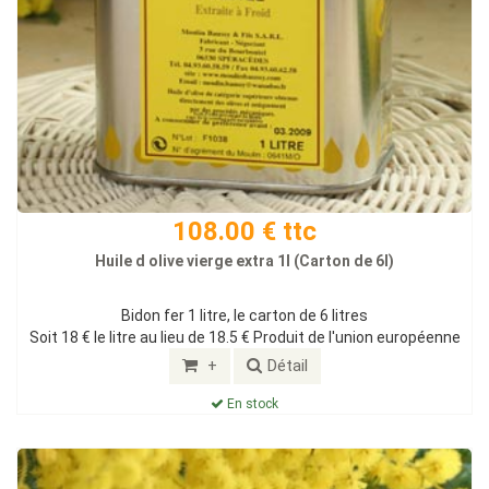
108.00 € ttc
Huile d olive vierge extra 1l (Carton de 6l)
Bidon fer 1 litre, le carton de 6 litres
Soit 18 € le litre au lieu de 18.5 € Produit de l'union européenne
+
Détail
En stock