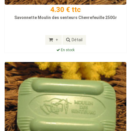
4.30 € ttc
Savonnette Moulin des senteurs Chevrefeuille 250Gr
+
Détail
En stock