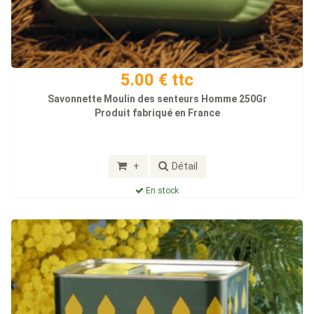
5.00 € ttc
Savonnette Moulin des senteurs Homme 250Gr
Produit fabriqué en France
+
Détail
En stock