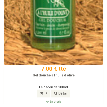
7.00 € ttc
Gel douche à l huile d olive
Le flacon de 200ml
+
Détail
En stock