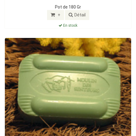
Pot de 180 Gr
+
Détail
En stock