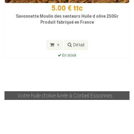
5.00 € ttc
Savonnette Moulin des senteurs Huile d olive 250Gr
Produit fabriqué en France
+
Détail
En stock
Votre huile d'olive livrée à
Corbeil Essonnes