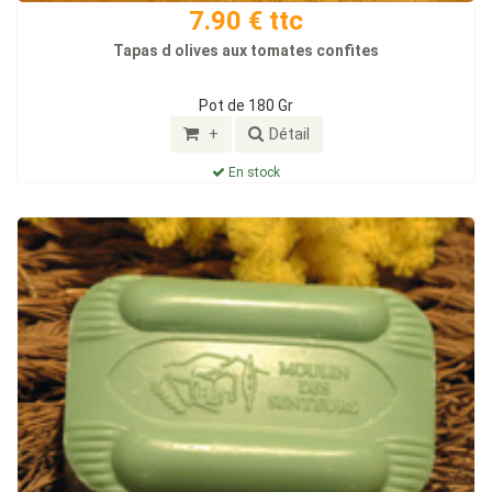
7.90 € ttc
Tapas d olives aux tomates confites
Pot de 180 Gr
+
Détail
En stock