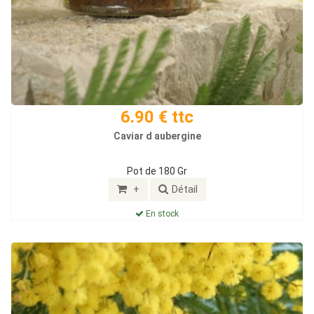
6.90 € ttc
Caviar d aubergine
Pot de 180 Gr
+
Détail
En stock