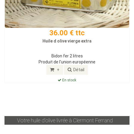
36.00 € ttc
Huile d olive vierge extra
Bidon fer 2 litres
Produit de l'union européenne
+
Détail
En stock
Votre huile d'olive livrée à
Clermont Ferrand