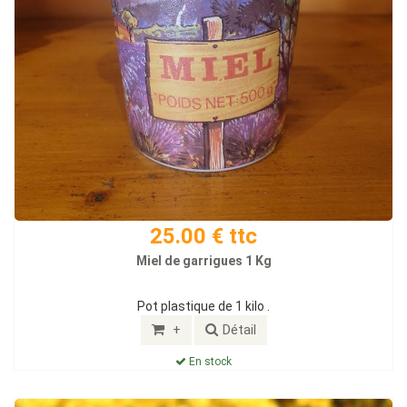
25.00 € ttc
Miel de garrigues 1 Kg
Pot plastique de 1 kilo .
+
Détail
En stock