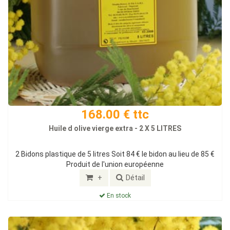
168.00 € ttc
Huile d olive vierge extra - 2 X 5 LITRES
2 Bidons plastique de 5 litres Soit 84 € le bidon au lieu de 85 €
Produit de l'union européenne
+
Détail
En stock