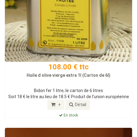
108.00 € ttc
Huile d olive vierge extra 1l (Carton de 6l)
Bidon fer 1 litre, le carton de 6 litres
Soit 18 € le litre au lieu de 18.5 € Produit de l'union européenne
+
Détail
En stock