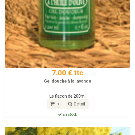
7.00 € ttc
Gel douche à la lavande
Le flacon de 200ml
+
Détail
En stock