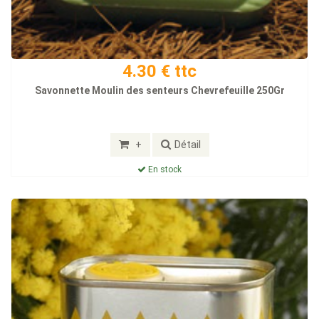
4.30 € ttc
Savonnette Moulin des senteurs Chevrefeuille 250Gr
+
Détail
En stock