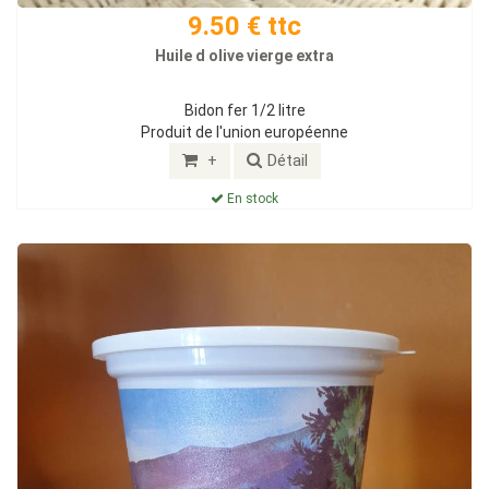
9.50 € ttc
Huile d olive vierge extra
Bidon fer 1/2 litre
Produit de l'union européenne
+
Détail
En stock