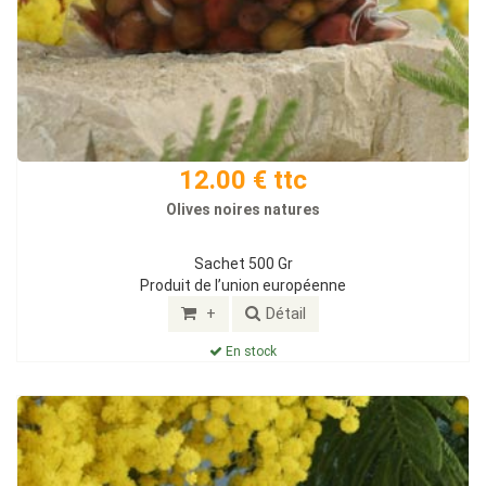
12.00 € ttc
Olives noires natures
Sachet 500 Gr
Produit de l’union européenne
+
Détail
En stock