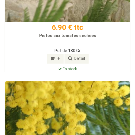
6.90 € ttc
Pistou aux tomates séchées
Pot de 180 Gr
+
Détail
En stock