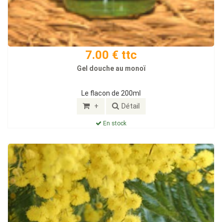
7.00 € ttc
Gel douche au monoï
Le flacon de 200ml
+
Détail
En stock