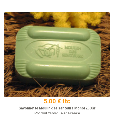
5.00 € ttc
Savonnette Moulin des senteurs Monoï 250Gr
Produit fabriqué en France