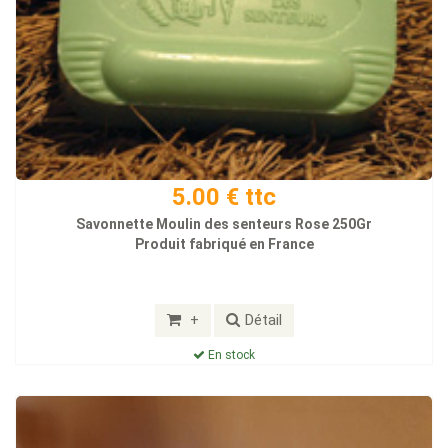
5.00 € ttc
Savonnette Moulin des senteurs Rose 250Gr
Produit fabriqué en France
+
Détail
En stock