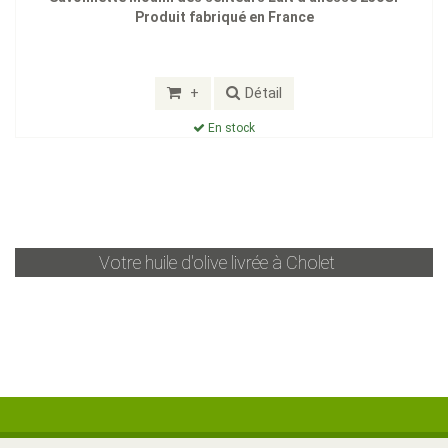
Produit fabriqué en France
+
Détail
En stock
Votre huile d'olive livrée à
Cholet