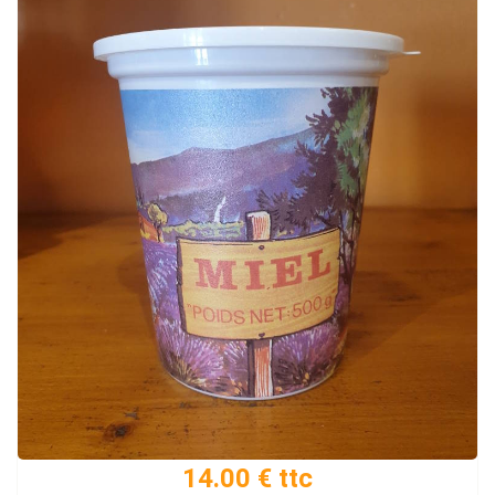
14.00 € ttc