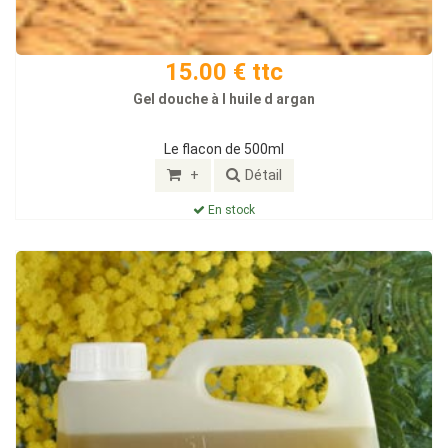
15.00 € ttc
Gel douche à l huile d argan
Le flacon de 500ml
+
Détail
En stock