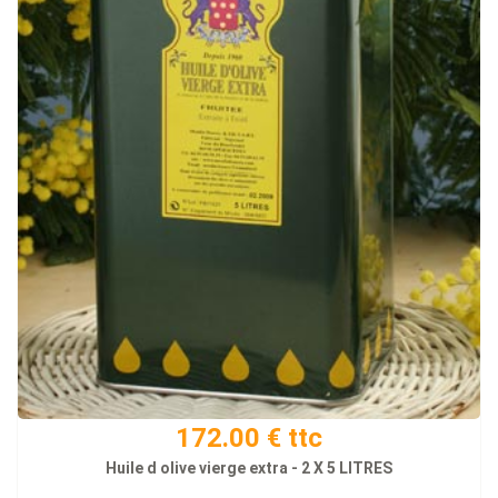
172.00 € ttc
Huile d olive vierge extra - 2 X 5 LITRES