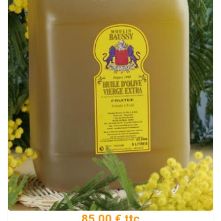
85.00 € ttc