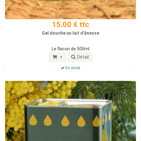
15.00 € ttc
Gel douche au lait d'ânesse
Le flacon de 500ml
+
Détail
En stock