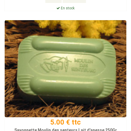
En stock
5.00 € ttc
Savonnette Moulin des senteurs Lait d'anesse 250Gr