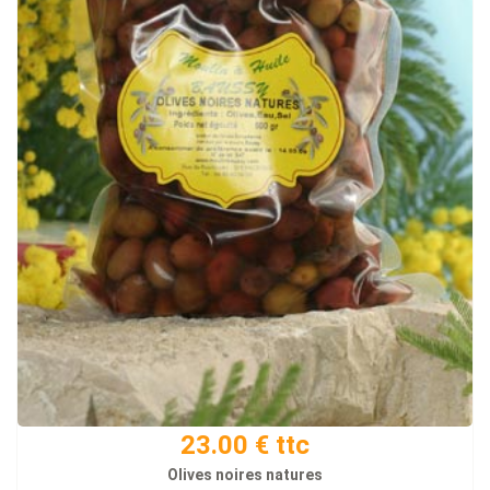
23.00 € ttc
Olives noires natures