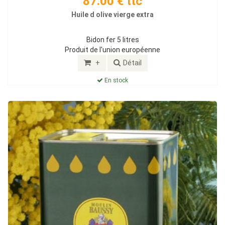
87.00 € ttc
Huile d olive vierge extra
Bidon fer 5 litres
Produit de l'union européenne
+
Détail
En stock