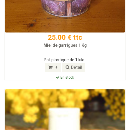
25.00 € ttc
Miel de garrigues 1 Kg
Pot plastique de 1 kilo .
+
Détail
En stock