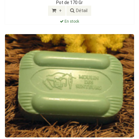
Pot de 170 Gr
+
Détail
En stock