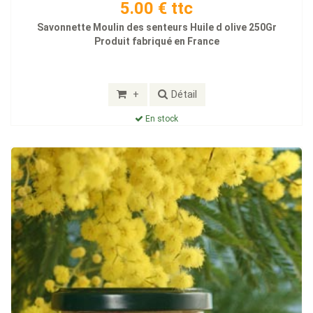
5.00 € ttc
Savonnette Moulin des senteurs Huile d olive 250Gr
Produit fabriqué en France
+
Détail
En stock