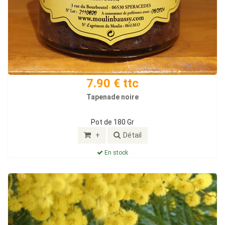
7.90 € ttc
Tapenade noire
Pot de 180 Gr
+
Détail
En stock