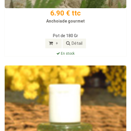
6.90 € ttc
Anchoiade gourmet
Pot de 180 Gr
+
Détail
En stock