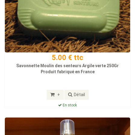
5.00 € ttc
Savonnette Moulin des senteurs Argile verte 250Gr
Produit fabriqué en France
+
Détail
En stock