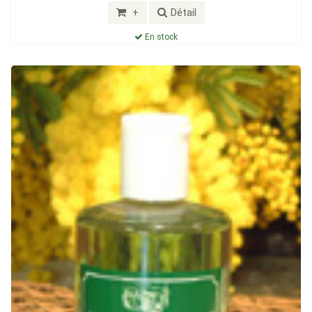
+
Détail
En stock