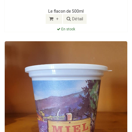
Le flacon de 500ml
+
Détail
En stock