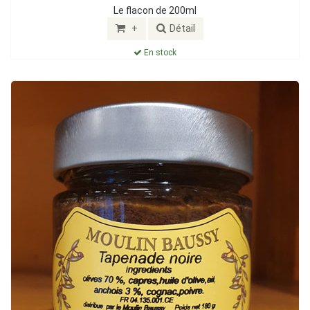
Le flacon de 200ml
+
Détail
En stock