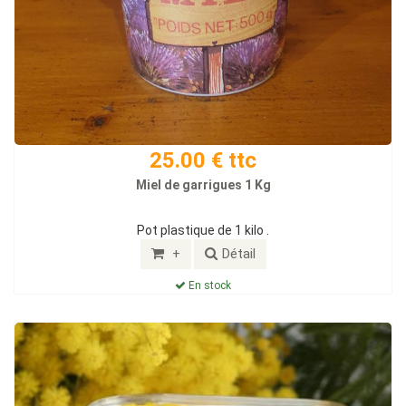
25.00 € ttc
Miel de garrigues 1 Kg
Pot plastique de 1 kilo .
+
Détail
En stock