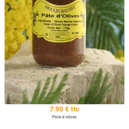
7.90 € ttc
Pate d olives