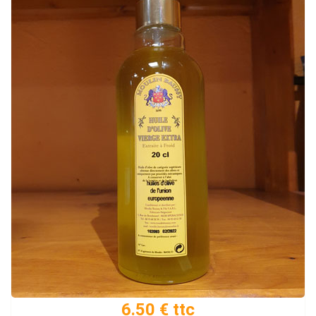
6.50 € ttc