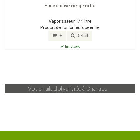
Huile d olive vierge extra
Vaporisateur 1/4 litre
Produit de l'union européenne
+
Détail
En stock
Votre huile d'olive livrée à
Chartres