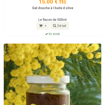
15.00 € ttc
Gel douche à l huile d olive
Le flacon de 500ml
+
Détail
En stock