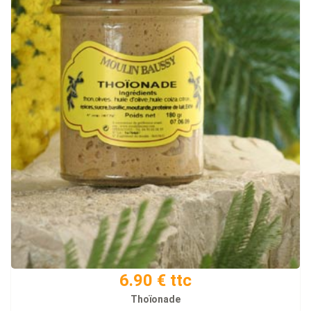
6.90 € ttc
Thoïonade