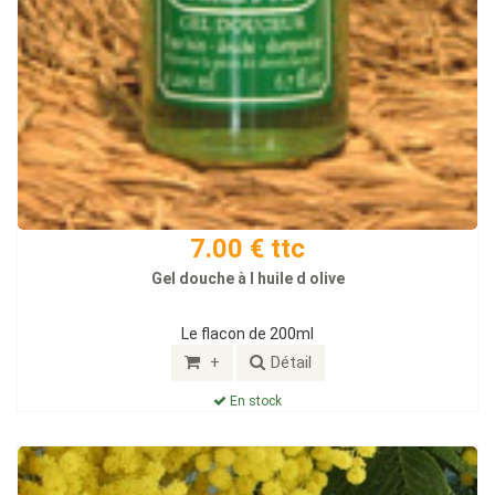
7.00 € ttc
Gel douche à l huile d olive
Le flacon de 200ml
+
Détail
En stock