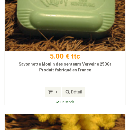
5.00 € ttc
Savonnette Moulin des senteurs Verveine 250Gr
Produit fabriqué en France
+
Détail
En stock