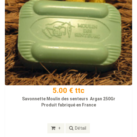
5.00 € ttc
Savonnette Moulin des senteurs Argan 250Gr
Produit fabriqué en France
+
Détail