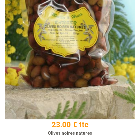
23.00 € ttc
Olives noires natures