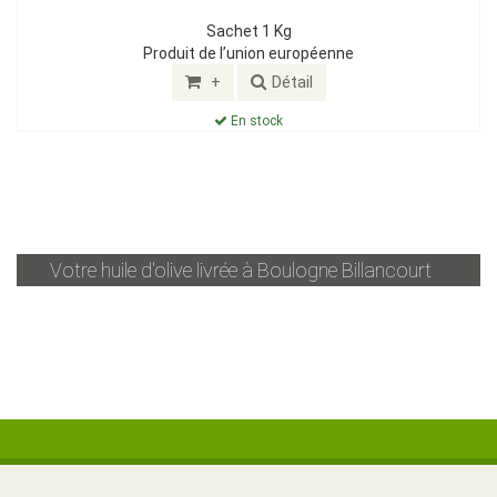
Sachet 1 Kg
Produit de l’union européenne
+
Détail
En stock
Votre huile d'olive livrée à
Boulogne Billancourt