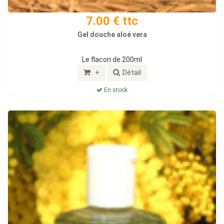
7.00 € ttc
Gel douche aloé vera
Le flacon de 200ml
+
Détail
En stock