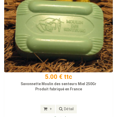
5.00 € ttc
Savonnette Moulin des senteurs Miel 250Gr
Produit fabriqué en France
+
Détail