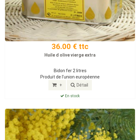
36.00 € ttc
Huile d olive vierge extra
Bidon fer 2 litres
Produit de l'union européenne
+
Détail
En stock