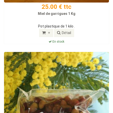
25.00 € ttc
Miel de garrigues 1 Kg
Pot plastique de 1 kilo .
+
Détail
En stock