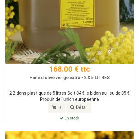
168.00 € ttc
Huile d olive vierge extra - 2 X 5 LITRES
2 Bidons plastique de 5 litres Soit 84 € le bidon au lieu de 85 €
Produit de l'union européenne
+
Détail
En stock