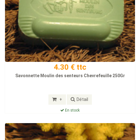
4.30 € ttc
Savonnette Moulin des senteurs Chevrefeuille 250Gr
+
Détail
En stock