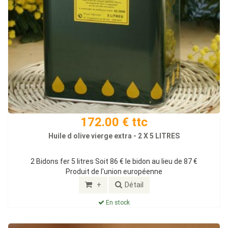
172.00 € ttc
Huile d olive vierge extra - 2 X 5 LITRES
2 Bidons fer 5 litres Soit 86 € le bidon au lieu de 87 €
Produit de l'union européenne
+
Détail
En stock