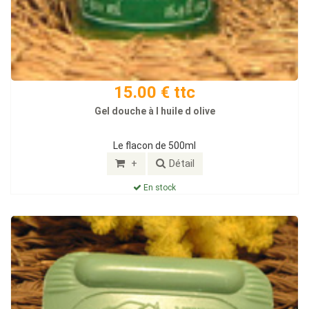
15.00 € ttc
Gel douche à l huile d olive
Le flacon de 500ml
+
Détail
En stock