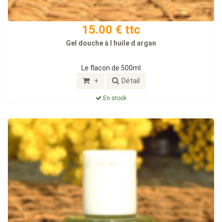
15.00 € ttc
Gel douche à l huile d argan
Le flacon de 500ml
+
Détail
En stock