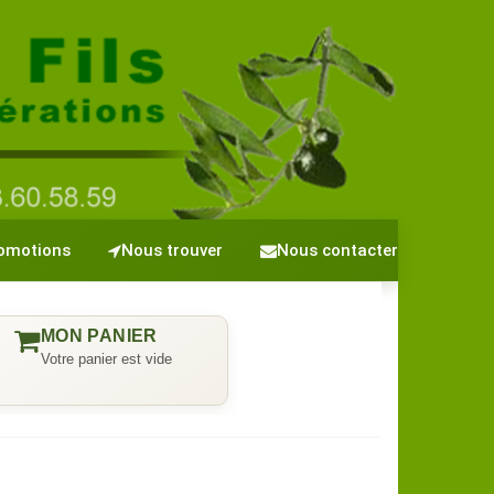
omotions
Nous trouver
Nous contacter