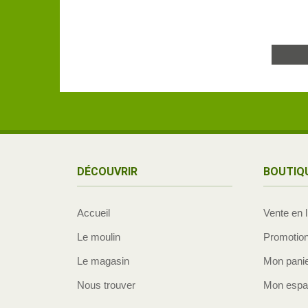
DÉCOUVRIR
BOUTIQ
Accueil
Vente en 
Le moulin
Promotio
Le magasin
Mon pani
Nous trouver
Mon espac