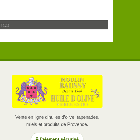
rras
Vente en ligne d’huiles d’olive, tapenades,
miels et produits de Provence.
Paiement sécurisé