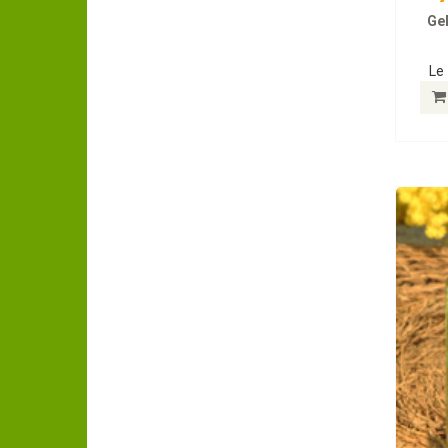
Gel
Le