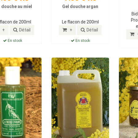
 douche au miel
Gel douche argan
Bid
Pro
 flacon de 200ml
Le flacon de 200ml
+
Détail
+
Détail
En stock
En stock