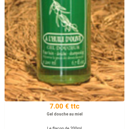
7.00 € ttc
Gel douche au miel
Le flacon de 200ml