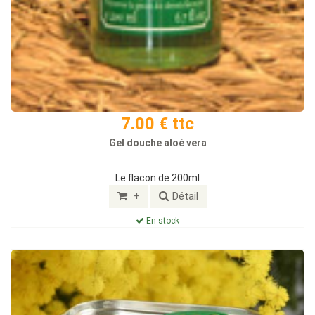
7.00 € ttc
Gel douche aloé vera
Le flacon de 200ml
+
Détail
En stock