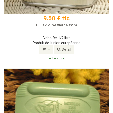
9.50 € ttc
Huile d olive vierge extra
Bidon fer 1/2 litre
Produit de l'union européenne
+
Détail
En stock