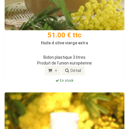
51.00 € ttc
Huile d olive vierge extra
Bidon plastique 3 litres
Produit de l'union européenne
+
Détail
En stock