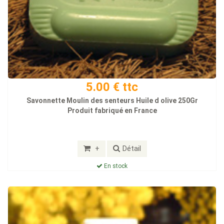
5.00 € ttc
Savonnette Moulin des senteurs Huile d olive 250Gr
Produit fabriqué en France
+
Détail
En stock