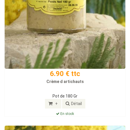
6.90 € ttc
Crème d artichauts
Pot de 180 Gr
+
Détail
En stock