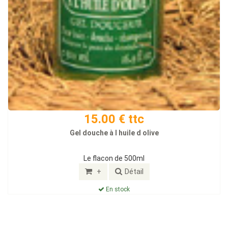
15.00 € ttc
Gel douche à l huile d olive
Le flacon de 500ml
+
Détail
En stock