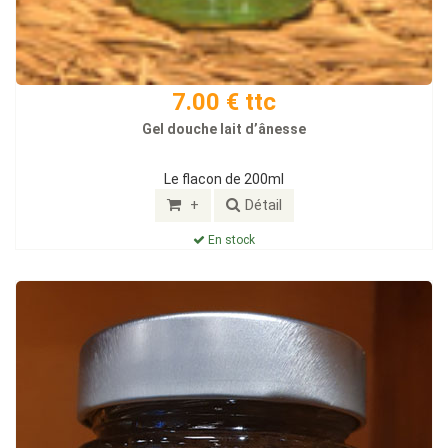
7.00 € ttc
Gel douche lait d’ânesse
Le flacon de 200ml
+
Détail
En stock