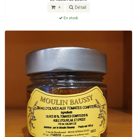
+
Détail
En stock