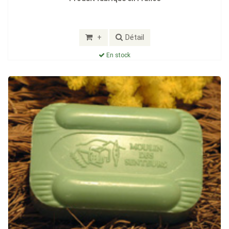
+
Détail
En stock