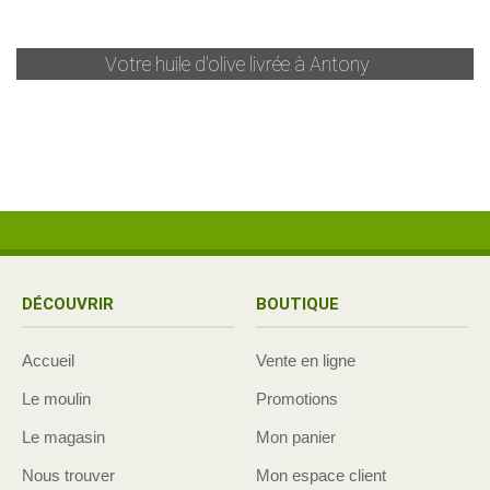
Votre huile d'olive livrée à
Antony
DÉCOUVRIR
BOUTIQUE
Accueil
Vente en ligne
Le moulin
Promotions
Le magasin
Mon panier
Nous trouver
Mon espace client