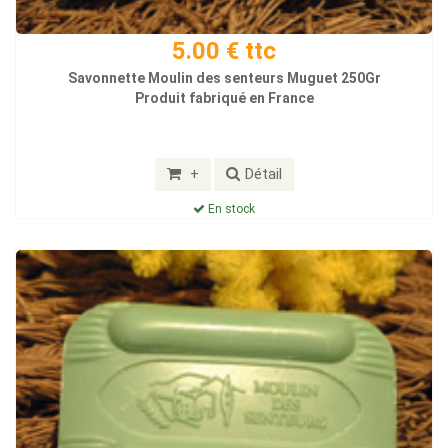
5.00 € ttc
Savonnette Moulin des senteurs Muguet 250Gr
Produit fabriqué en France
+
Détail
En stock