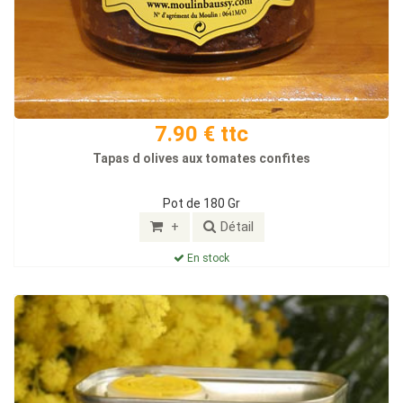
7.90 € ttc
Tapas d olives aux tomates confites
Pot de 180 Gr
+
Détail
En stock