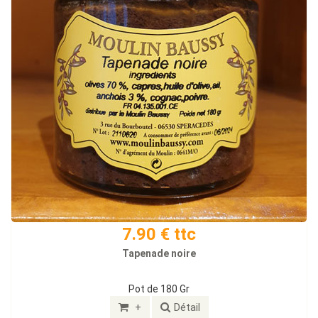
7.90 € ttc
Tapenade noire
Pot de 180 Gr
+
Détail