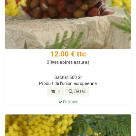
12.00 € ttc
Olives noires natures
Sachet 500 Gr
Produit de l’union européenne
+
Détail
En stock