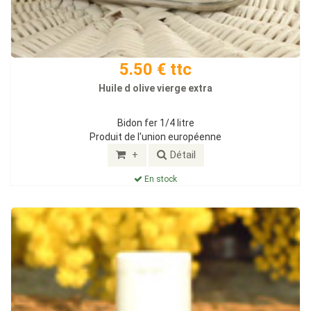
5.50 € ttc
Huile d olive vierge extra
Bidon fer 1/4 litre
Produit de l'union européenne
+
Détail
En stock