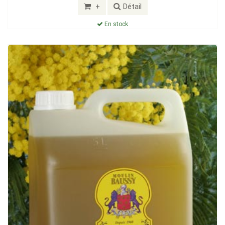
+
Détail
En stock