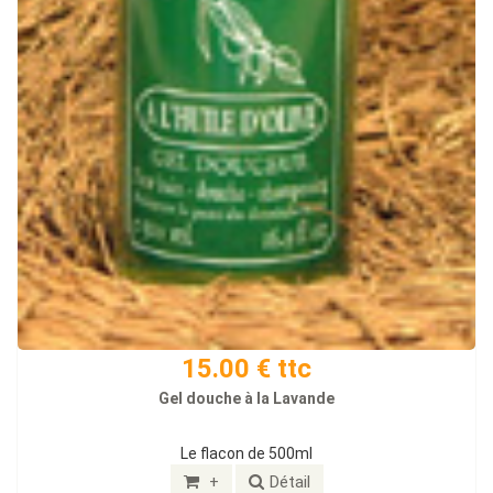
15.00 € ttc
Gel douche à la Lavande
Le flacon de 500ml
+
Détail