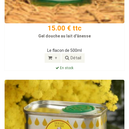
15.00 € ttc
Gel douche au lait d'ânesse
Le flacon de 500ml
+
Détail
En stock