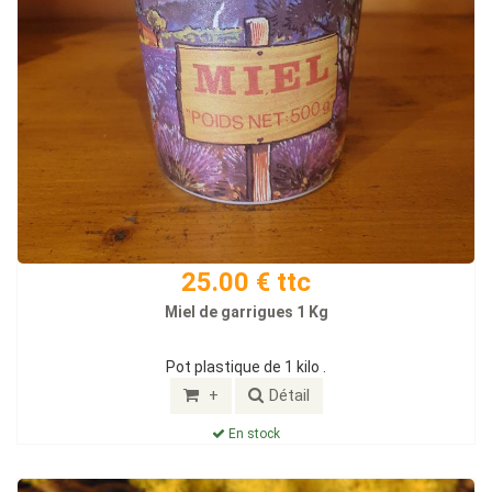
25.00 € ttc
Miel de garrigues 1 Kg
Pot plastique de 1 kilo .
+
Détail
En stock