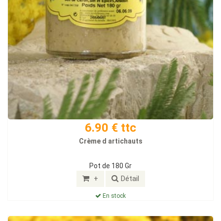
6.90 € ttc
Crème d artichauts
Pot de 180 Gr
+
Détail
En stock