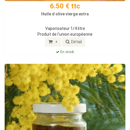
6.50 € ttc
Huile d olive vierge extra
Vaporisateur 1/4 litre
Produit de l'union européenne
+
Détail
En stock