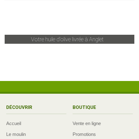
Votre huile d'olive livrée à
Anglet
DÉCOUVRIR
BOUTIQUE
Accueil
Vente en ligne
Le moulin
Promotions