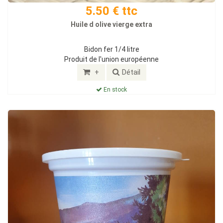
5.50 € ttc
Huile d olive vierge extra
Bidon fer 1/4 litre
Produit de l'union européenne
+
Détail
En stock