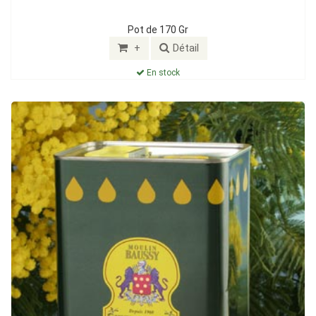
Pot de 170 Gr
+
Détail
En stock