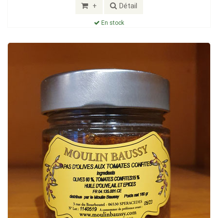
+
Détail
En stock