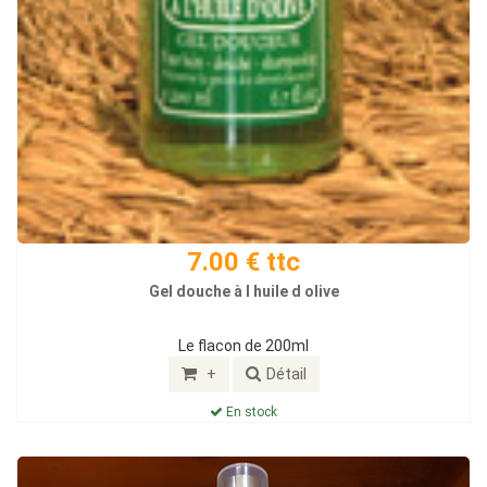
7.00 € ttc
Gel douche à l huile d olive
Le flacon de 200ml
+
Détail
En stock