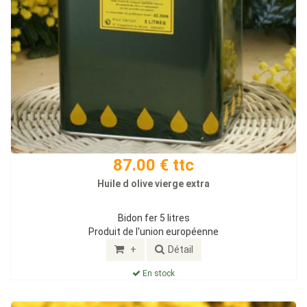
87.00 € ttc
Huile d olive vierge extra
Bidon fer 5 litres
Produit de l'union européenne
+
Détail
En stock