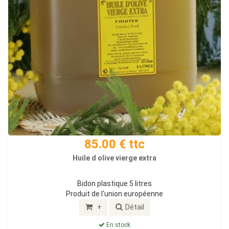
85.00 € ttc
Huile d olive vierge extra
Bidon plastique 5 litres
Produit de l'union européenne
+
Détail
En stock