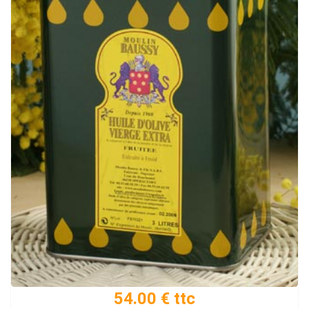
54.00 € ttc