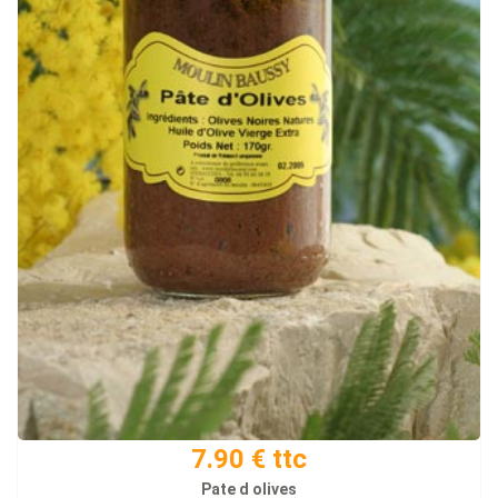
7.90 € ttc
Pate d olives