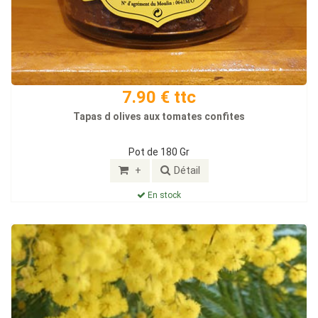
7.90 € ttc
Tapas d olives aux tomates confites
Pot de 180 Gr
+
Détail
En stock