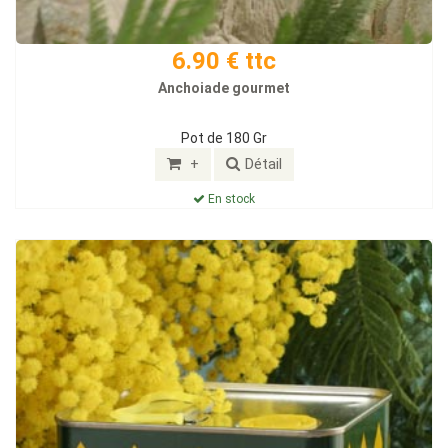
6.90 € ttc
Anchoiade gourmet
Pot de 180 Gr
+
Détail
En stock