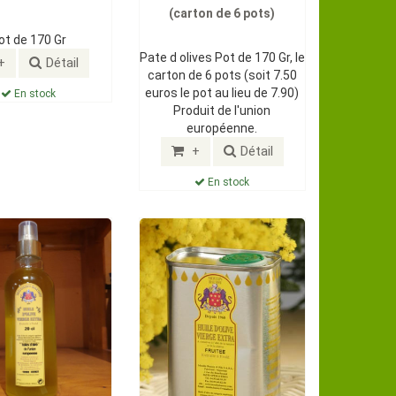
(carton de 6 pots)
ot de 170 Gr
Pate d olives Pot de 170 Gr, le
+
Détail
carton de 6 pots (soit 7.50
euros le pot au lieu de 7.90)
En stock
Produit de l'union
européenne.
+
Détail
En stock