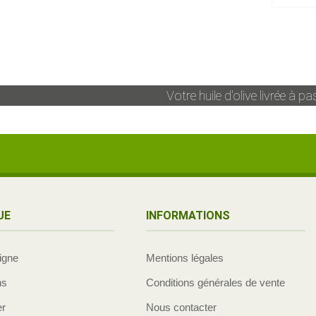
Votre huile d'olive livrée à
pas
UE
INFORMATIONS
ligne
Mentions légales
ns
Conditions générales de vente
er
Nous contacter