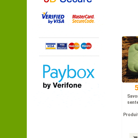
5
Savo
sente
Produit