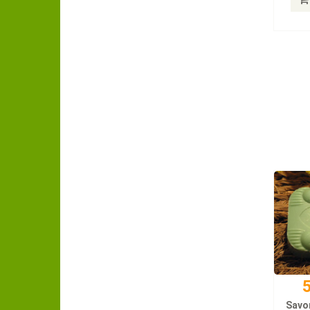
5
Savo