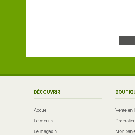
DÉCOUVRIR
BOUTIQ
Accueil
Vente en 
Le moulin
Promotio
Le magasin
Mon pani