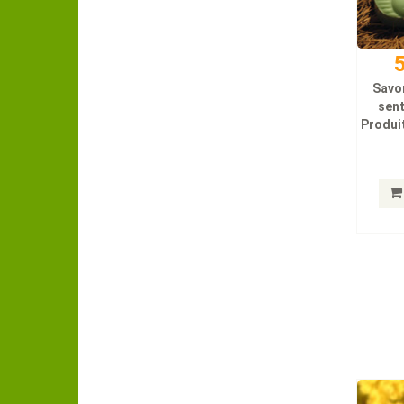
5
Savo
sen
Produit