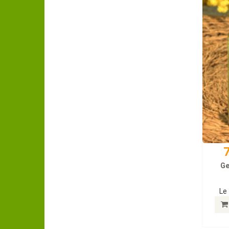
7
Ge
Le