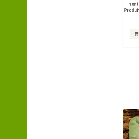
sent
Produit