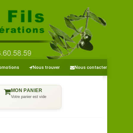
omotions
Nous trouver
Nous contacter