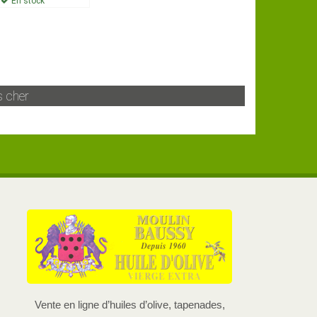
En stock
 cher
Vente en ligne d’huiles d’olive, tapenades,