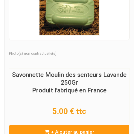
Photo(s) non contractuelle(s).
Savonnette Moulin des senteurs Lavande
250Gr
Produit fabriqué en France
5.00 € ttc
+ Ajouter au panier