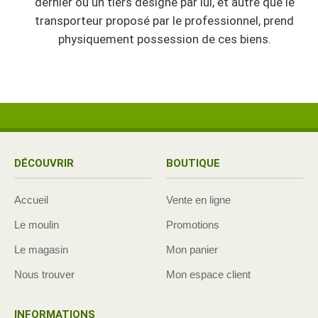
dernier ou un tiers désigné par lui, et autre que le
transporteur proposé par le professionnel, prend
physiquement possession de ces biens.
DÉCOUVRIR
BOUTIQUE
Accueil
Vente en ligne
Le moulin
Promotions
Le magasin
Mon panier
Nous trouver
Mon espace client
INFORMATIONS