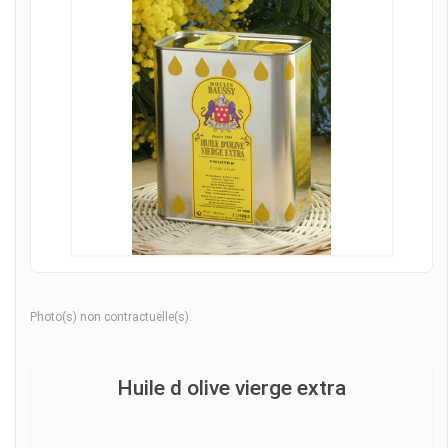
Photo(s) non contractuelle(s).
Huile d olive vierge extra