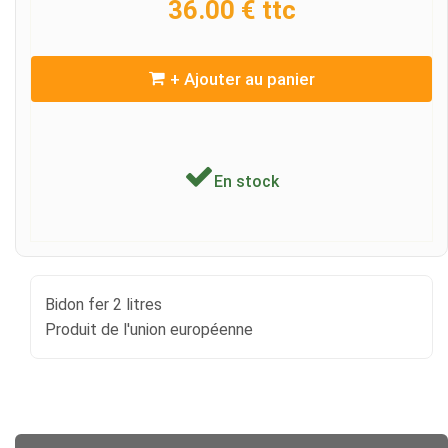
36.00 € ttc
+ Ajouter au panier
En stock
Bidon fer 2 litres
Produit de l'union européenne